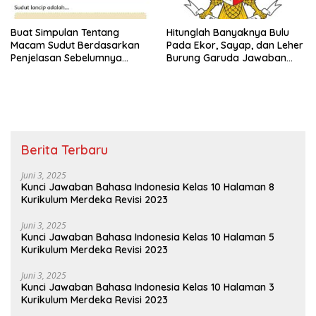
Buat Simpulan Tentang
Hitunglah Banyaknya Bulu
Macam Sudut Berdasarkan
Pada Ekor, Sayap, dan Leher
Penjelasan Sebelumnya
Burung Garuda Jawaban
Sudut Siku-Siku Adalah Tema
Tema 8 Kelas 3 SD Halaman
8 Kelas 3 Halaman 35
28
Berita Terbaru
Juni 3, 2025
Kunci Jawaban Bahasa Indonesia Kelas 10 Halaman 8
Kurikulum Merdeka Revisi 2023
Juni 3, 2025
Kunci Jawaban Bahasa Indonesia Kelas 10 Halaman 5
Kurikulum Merdeka Revisi 2023
Juni 3, 2025
Kunci Jawaban Bahasa Indonesia Kelas 10 Halaman 3
Kurikulum Merdeka Revisi 2023