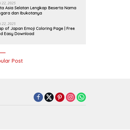
i 22, 2025
ta Asia Selatan Lengkap Beserta Nama
gara dan Ibukotanya
i 22, 2025
p of Japan Emoji Coloring Page | Free
nd Easy Download
ular Post