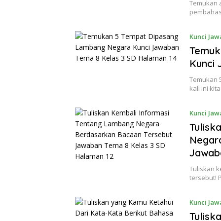
Temukan ar
pembahasan
Kunci Jaw
Temuk
Kunci 
Temukan 5
kali ini k
Kunci Jaw
Tulisk
Negar
Jawab
Tuliskan 
tersebut! 
Kunci Jaw
Tulisk