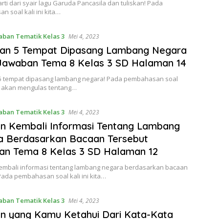
ti dari syair lagu Garuda Pancasila dan tuliskan! Pada
 soal kali ini kita…
aban Tematik Kelas 3
Mei 4, 2023
an 5 Tempat Dipasang Lambang Negara
Jawaban Tema 8 Kelas 3 SD Halaman 14
 tempat dipasang lambang negara! Pada pembahasan soal
ita akan mengulas tentang…
aban Tematik Kelas 3
Mei 4, 2023
an Kembali Informasi Tentang Lambang
a Berdasarkan Bacaan Tersebut
an Tema 8 Kelas 3 SD Halaman 12
kembali informasi tentang lambang negara berdasarkan bacaan
Pada pembahasan soal kali ini kita…
aban Tematik Kelas 3
Mei 4, 2023
an yang Kamu Ketahui Dari Kata-Kata