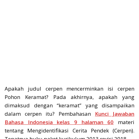
Apakah judul cerpen mencerminkan isi cerpen
Pohon Keramat? Pada akhirnya, apakah yang
dimaksud dengan “keramat” yang disampaikan
dalam cerpen itu? Pembahasan
Kunci Jawaban
Bahasa Indonesia kelas 9 halaman 60
materi
tentang Mengidentifikasi Cerita Pendek (Cerpen).
Tepatnya buku paket kurikulum 2013 revisi 2018.