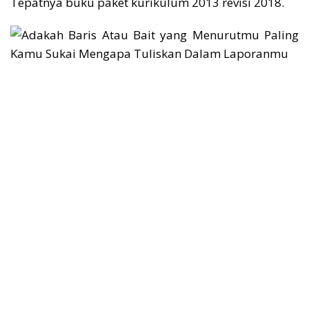
Tepatnya buku paket kurikulum 2013 revisi 2018.