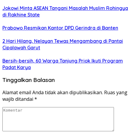
Jokowi Minta ASEAN Tangani Masalah Muslim Rohingya
di Rakhine State
Prabowo Resmikan Kantor DPD Gerindra di Banten
2 Hari Hilang, Nelayan Tewas Mengambang di Pantai
Cipalawah Garut
Bersih-bersih, 60 Warga Tanjung Priok Ikuti Program
Padat Karya
Tinggalkan Balasan
Alamat email Anda tidak akan dipublikasikan.
Ruas yang
wajib ditandai
*