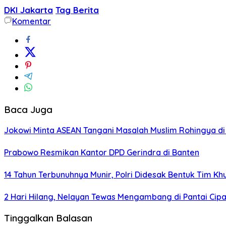
DKI Jakarta
Tag Berita
Komentar
Baca Juga
Jokowi Minta ASEAN Tangani Masalah Muslim Rohingya di
Prabowo Resmikan Kantor DPD Gerindra di Banten
14 Tahun Terbunuhnya Munir, Polri Didesak Bentuk Tim Kh
2 Hari Hilang, Nelayan Tewas Mengambang di Pantai Cip
Tinggalkan Balasan