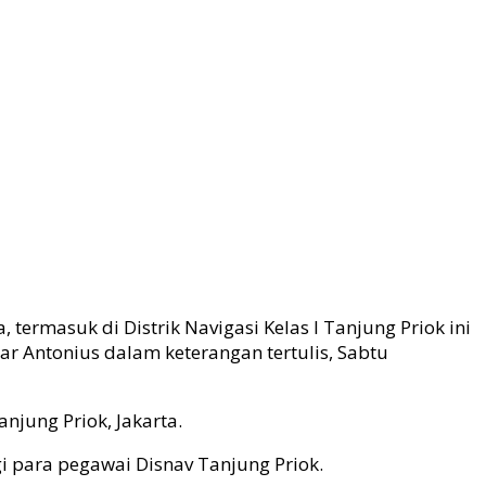
 termasuk di Distrik Navigasi Kelas I Tanjung Priok ini
ar Antonius dalam keterangan tertulis, Sabtu
njung Priok, Jakarta.
i para pegawai Disnav Tanjung Priok.