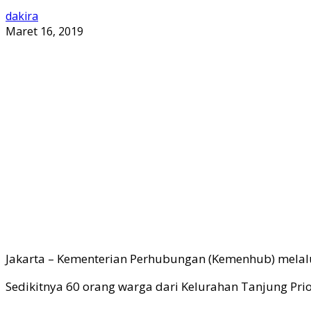
dakira
Maret 16, 2019
Jakarta – Kementerian Perhubungan (Kemenhub) melalui 
Sedikitnya 60 orang warga dari Kelurahan Tanjung Prio