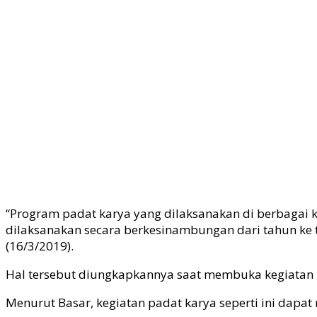
“Program padat karya yang dilaksanakan di berbagai kan
dilaksanakan secara berkesinambungan dari tahun ke ta
(16/3/2019).
Hal tersebut diungkapkannya saat membuka kegiatan pa
Menurut Basar, kegiatan padat karya seperti ini dapa