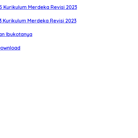
5 Kurikulum Merdeka Revisi 2023
3 Kurikulum Merdeka Revisi 2023
an Ibukotanya
 Download