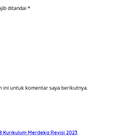
jib ditandai
*
 ini untuk komentar saya berikutnya.
8 Kurikulum Merdeka Revisi 2023