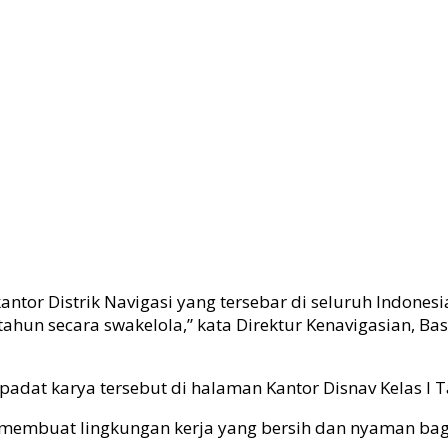
tor Distrik Navigasi yang tersebar di seluruh Indonesia,
hun secara swakelola,” kata Direktur Kenavigasian, Bas
dat karya tersebut di halaman Kantor Disnav Kelas I Ta
t membuat lingkungan kerja yang bersih dan nyaman bag