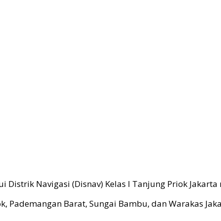
Distrik Navigasi (Disnav) Kelas I Tanjung Priok Jakart
k, Pademangan Barat, Sungai Bambu, dan Warakas Jakarta