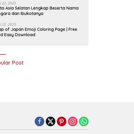
i 22, 2025
ta Asia Selatan Lengkap Beserta Nama
gara dan Ibukotanya
i 22, 2025
p of Japan Emoji Coloring Page | Free
nd Easy Download
ular Post