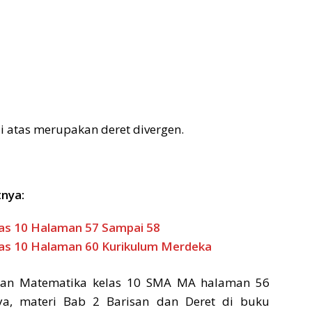
di atas merupakan deret divergen.
tnya:
as 10 Halaman 57 Sampai 58
as 10 Halaman 60 Kurikulum Merdeka
ban Matematika kelas 10 SMA MA halaman 56
ya, materi Bab 2 Barisan dan Deret di buku