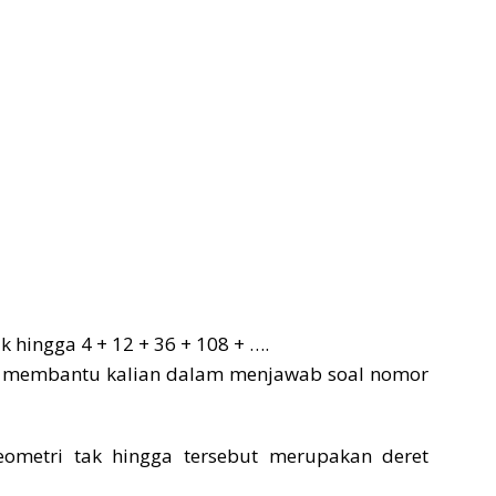
k hingga 4 + 12 + 36 + 108 + ….
at membantu kalian dalam menjawab soal nomor
 geometri tak hingga tersebut merupakan deret