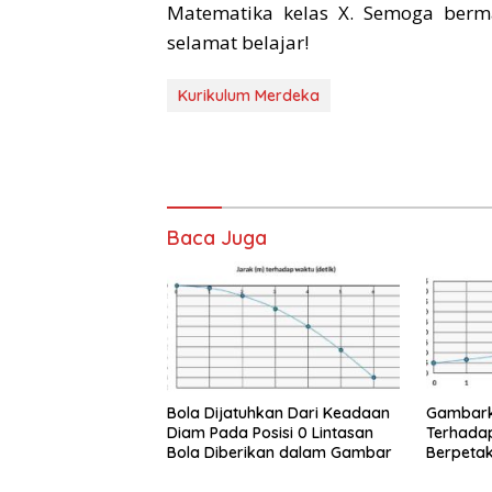
Matematika kelas X. Semoga berma
selamat belajar!
Kurikulum Merdeka
Baca Juga
Bola Dijatuhkan Dari Keadaan
Gambark
Diam Pada Posisi 0 Lintasan
Terhada
Bola Diberikan dalam Gambar
Berpetak
6.1