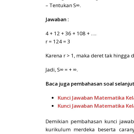
– Tentukan S∞.
Jawaban :
4 + 12 + 36 + 108 + ….
r = 124 = 3
Karena r > 1, maka deret tak hingga 
Jadi, S∞ = + ∞.
Baca juga pembahasan soal selanju
Kunci Jawaban Matematika Kel
Kunci Jawaban Matematika Kel
Demikian pembahasan kunci jawa
kurikulum merdeka beserta caran