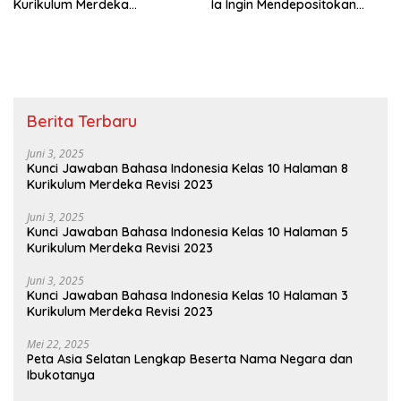
Kurikulum Merdeka
Ia Ingin Mendepositokan
Eksplorasi 6.1 Menyelidiki
Uangnya
Fungsi Kuadrat Terbuka Ke
Atas
Berita Terbaru
Juni 3, 2025
Kunci Jawaban Bahasa Indonesia Kelas 10 Halaman 8
Kurikulum Merdeka Revisi 2023
Juni 3, 2025
Kunci Jawaban Bahasa Indonesia Kelas 10 Halaman 5
Kurikulum Merdeka Revisi 2023
Juni 3, 2025
Kunci Jawaban Bahasa Indonesia Kelas 10 Halaman 3
Kurikulum Merdeka Revisi 2023
Mei 22, 2025
Peta Asia Selatan Lengkap Beserta Nama Negara dan
Ibukotanya