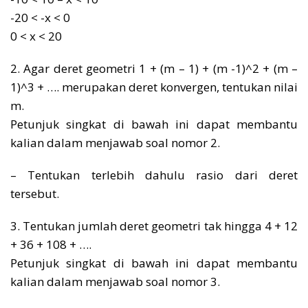
-20 < -x < 0
0 < x < 20
2. Agar deret geometri 1 + (m – 1) + (m -1)^2 + (m –
1)^3 + …. merupakan deret konvergen, tentukan nilai
m.
Petunjuk singkat di bawah ini dapat membantu
kalian dalam menjawab soal nomor 2.
– Tentukan terlebih dahulu rasio dari deret
tersebut.
3. Tentukan jumlah deret geometri tak hingga 4 + 12
+ 36 + 108 + ….
Petunjuk singkat di bawah ini dapat membantu
kalian dalam menjawab soal nomor 3.