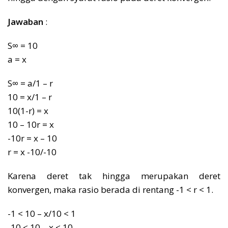
Jawaban
:
S∞ = 10
a = x
S∞ = a/1 – r
10 = x/1 – r
10(1-r) = x
10 – 10r = x
-10r = x – 10
r = x -10/-10
Karena deret tak hingga merupakan deret
konvergen, maka rasio berada di rentang -1 < r < 1.
-1 < 10 – x/10 < 1
-10 < 10 – x < 10