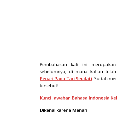
Pembahasan kali ini merupakan
sebelumnya, di mana kalian tela
Penari Pada Tari Seudati
. Sudah men
tersebut!
Kunci Jawaban Bahasa Indonesia Ke
Dikenal karena Menari