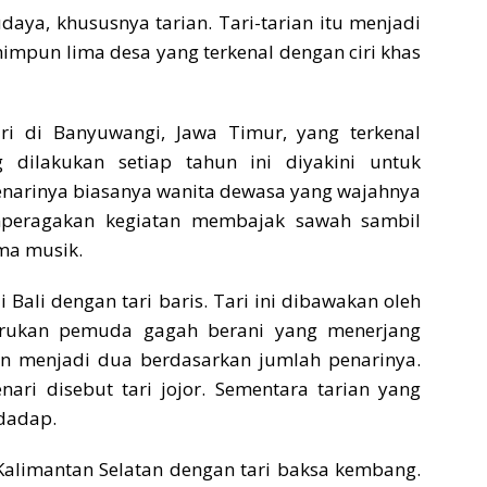
daya, khususnya tarian. Tari-tarian itu menjadi
dihimpun lima desa yang terkenal dengan ciri khas
i di Banyuwangi, Jawa Timur, yang terkenal
 dilakukan setiap tahun ini diyakini untuk
enarinya biasanya wanita dewasa yang wajahnya
mperagakan kegiatan membajak sawah sambil
ma musik.
ali dengan tari baris. Tari ini dibawakan oleh
nirukan pemuda gagah berani yang menerjang
an menjadi dua berdasarkan jumlah penarinya.
ari disebut tari jojor. Sementara tarian yang
 dadap.
 Kalimantan Selatan dengan tari baksa kembang.