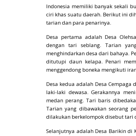
Indonesia memiliki banyak sekali bu
ciri khas suatu daerah. Berikut ini 
tarian dan para penarinya.
Desa pertama adalah Desa Olehsar
dengan tari seblang. Tarian yang
menghindarkan desa dari bahaya. P
ditutupi daun kelapa. Penari me
menggendong boneka mengikuti ira
Desa kedua adalah Desa Cempaga di B
laki-laki dewasa. Gerakannya me
medan perang. Tari baris dibedak
Tarian yang dibawakan seorang pen
dilakukan berkelompok disebut tari
Selanjutnya adalah Desa Barikin di