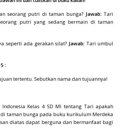
wah ini dan tuliskan di buku kalian!
an seorang putri di taman bunga?
Jawab:
Tari
orang putri yang sedang bermain di taman
a seperti ada gerakan silat?
Jawab:
Tari umbul
5 :
tujuan tertentu. Sebutkan nama dan tujuannya!
Indonesia Kelas 4 SD MI tentang Tari apakah
 di taman bunga pada buku kurikulum Merdeka
asan diatas dapat berguna dan bermanfaat bagi