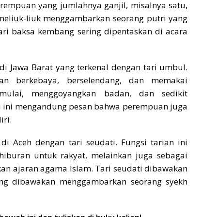
erempuan yang jumlahnya ganjil, misalnya satu,
 meliuk-liuk menggambarkan seorang putri yang
ri baksa kembang sering dipentaskan di acara
di Jawa Barat yang terkenal dengan tari umbul.
an berkebaya, berselendang, dan memakai
mulai, menggoyangkan badan, dan sedikit
ari ini mengandung pesan bahwa perempuan juga
ri.
di Aceh dengan tari seudati. Fungsi tarian ini
hiburan untuk rakyat, melainkan juga sebagai
n ajaran agama Islam. Tari seudati dibawakan
ang dibawakan menggambarkan seorang syekh