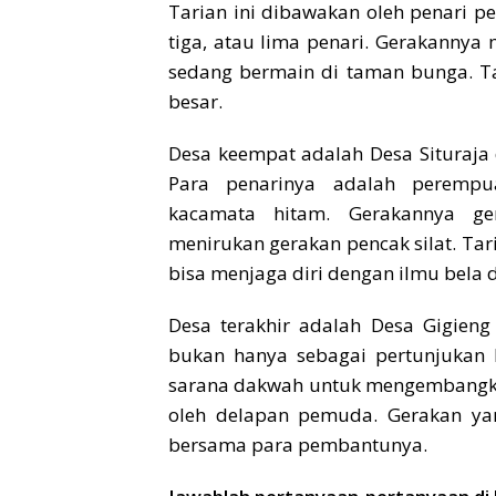
Tarian ini dibawakan oleh penari p
tiga, atau lima penari. Gerakannya
sedang bermain di taman bunga. Ta
besar.
Desa keempat adalah Desa Situraja 
Para penarinya adalah perempu
kacamata hitam. Gerakannya ge
menirukan gerakan pencak silat. T
bisa menjaga diri dengan ilmu bela di
Desa terakhir adalah Desa Gigieng 
bukan hanya sebagai pertunjukan 
sarana dakwah untuk mengembangka
oleh delapan pemuda. Gerakan y
bersama para pembantunya.