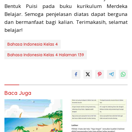
Bentuk Puisi pada buku kurikulum Merdeka
Belajar. Semoga penjelasan diatas dapat berguna
dan bermanfaat bagi kalian. Terimakasih, selamat
belajar!
Bahasa Indonesia Kelas 4
Bahasa Indonesia Kelas 4 Halaman 139
Baca Juga