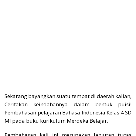
Sekarang bayangkan suatu tempat di daerah kalian,
Ceritakan keindahannya dalam bentuk puisi!
Pembahasan pelajaran Bahasa Indonesia Kelas 4 SD
MI pada buku kurikulum Merdeka Belajar.
Pembahasan kali ini merupakan lanjutan tugas