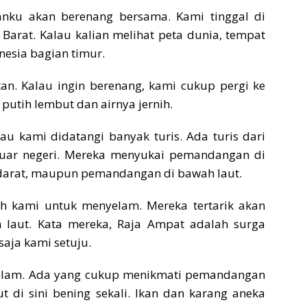
nku akan berenang bersama. Kami tinggal di
Barat. Kalau kalian melihat peta dunia, tempat
onesia bagian timur.
tan. Kalau ingin berenang, kami cukup pergi ke
a putih lembut dan airnya jernih.
au kami didatangi banyak turis. Ada turis dari
 luar negeri. Mereka menyukai pemandangan di
darat, maupun pemandangan di bawah laut.
h kami untuk menyelam. Mereka tertarik akan
 laut. Kata mereka, Raja Ampat adalah surga
saja kami setuju.
elam. Ada yang cukup menikmati pemandangan
t di sini bening sekali. Ikan dan karang aneka