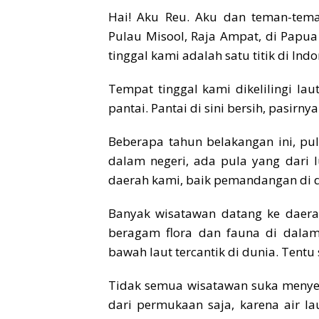
Hai! Aku Reu. Aku dan teman-tema
Pulau Misool, Raja Ampat, di Papua 
tinggal kami adalah satu titik di Ind
Tempat tinggal kami dikelilingi lau
pantai. Pantai di sini bersih, pasirny
Beberapa tahun belakangan ini, pul
dalam negeri, ada pula yang dari
daerah kami, baik pemandangan di 
Banyak wisatawan datang ke daera
beragam flora dan fauna di dalam
bawah laut tercantik di dunia. Tentu 
Tidak semua wisatawan suka meny
dari permukaan saja, karena air lau