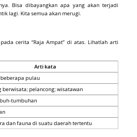
ya. Bisa dibayangkan apa yang akan terjadi
ntik lagi. Kita semua akan merugi.
pada cerita “Raja Ampat” di atas. Lihatlah arti
Arti kata
beberapa pulau
 berwisata; pelancong; wisatawan
mbuh-tumbuhan
an
ora dan fauna di suatu daerah tertentu