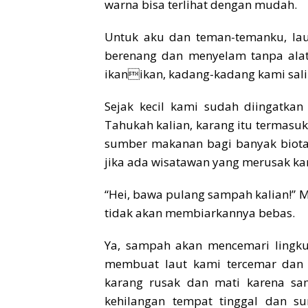
warna bisa terlihat dengan mudah.
Untuk aku dan teman-temanku, lau
berenang dan menyelam tanpa ala
ikanikan, kadang-kadang kami sali
Sejak kecil kami sudah diingatka
Tahukah kalian, karang itu termasuk
sumber makanan bagi banyak biota
jika ada wisatawan yang merusak 
“Hei, bawa pulang sampah kalian!”
tidak akan membiarkannya bebas.
Ya, sampah akan mencemari lingku
membuat laut kami tercemar dan m
karang rusak dan mati karena sam
kehilangan tempat tinggal dan su