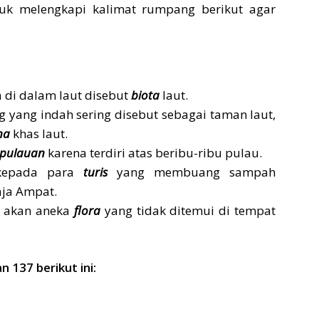
tuk melengkapi kalimat rumpang berikut agar
di dalam laut disebut
biota
laut.
 yang indah sering disebut sebagai taman laut,
na
khas laut.
pulauan
karena terdiri atas beribu-ribu pulau.
 kepada para
turis
yang membuang sampah
aja Ampat.
a akan aneka
flora
yang tidak ditemui di tempat
137 berikut ini: