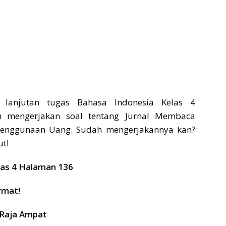
 lanjutan tugas Bahasa Indonesia Kelas 4
h mengerjakan soal tentang Jurnal Membaca
Penggunaan Uang. Sudah mengerjakannya kan?
ut!
las 4 Halaman 136
rmat!
Raja Ampat