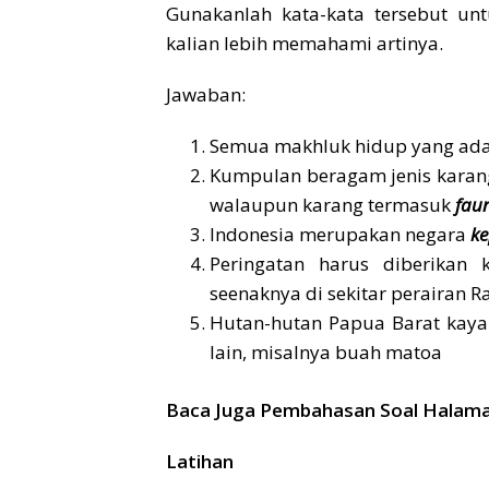
Gunakanlah kata-kata tersebut un
kalian lebih memahami artinya.
Jawaban:
Semua makhluk hidup yang ada 
Kumpulan beragam jenis karang
walaupun karang termasuk
fau
Indonesia merupakan negara
ke
Peringatan harus diberikan
seenaknya di sekitar perairan R
Hutan-hutan Papua Barat kay
lain, misalnya buah matoa
Baca Juga Pembahasan Soal Halaman 
Latihan