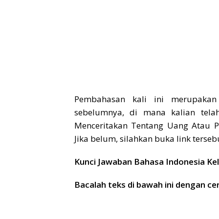
Pembahasan kali ini merupakan
sebelumnya, di mana kalian tela
Menceritakan Tentang Uang Atau 
Jika belum, silahkan buka link terseb
Kunci Jawaban Bahasa Indonesia Ke
Bacalah teks di bawah ini dengan ce