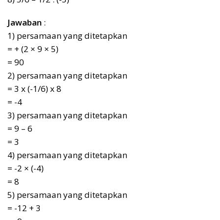
Jawaban
:
1) persamaan yang ditetapkan
= + (2 × 9 × 5)
= 90
2) persamaan yang ditetapkan
= 3 x (-1/6) x 8
= -4
3) persamaan yang ditetapkan
= 9 – 6
= 3
4) persamaan yang ditetapkan
= -2 × (-4)
= 8
5) persamaan yang ditetapkan
= -12 + 3