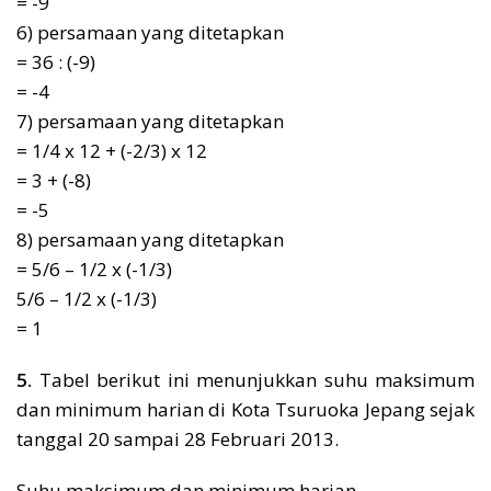
= -9
6) persamaan yang ditetapkan
= 36 : (-9)
= -4
7) persamaan yang ditetapkan
= 1/4 x 12 + (-2/3) x 12
= 3 + (-8)
= -5
8) persamaan yang ditetapkan
= 5/6 – 1/2 x (-1/3)
5/6 – 1/2 x (-1/3)
= 1
5.
Tabel berikut ini menunjukkan suhu maksimum
dan minimum harian di Kota Tsuruoka Jepang sejak
tanggal 20 sampai 28 Februari 2013.
Suhu maksimum dan minimum harian