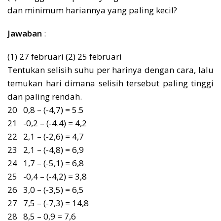
dan minimum hariannya yang paling kecil?
Jawaban
:
(1) 27 februari (2) 25 februari
Tentukan selisih suhu per harinya dengan cara, lalu
temukan hari dimana selisih tersebut paling tinggi
dan paling rendah.
20 0,8 – (-4,7) = 5.5
21 -0,2 – (-4.4) = 4,2
22 2,1 – (-2,6) = 4,7
23 2,1 – (-4,8) = 6,9
24 1,7 – (-5,1) = 6,8
25 -0,4 – (-4,2) = 3,8
26 3,0 – (-3,5) = 6,5
27 7,5 – (-7,3) = 14,8
28 8,5 – 0,9 = 7,6