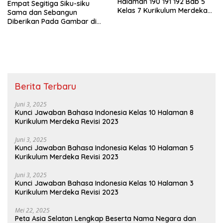
Halaman 190 191 192 Bab 5
Empat Segitiga Siku-siku
Kelas 7 Kurikulum Merdeka
Sama dan Sebangun
Perhatikan Jajargenjang
Diberikan Pada Gambar di
ABCD di Bawah
Bawah Ini
Berita Terbaru
Juni 3, 2025
Kunci Jawaban Bahasa Indonesia Kelas 10 Halaman 8
Kurikulum Merdeka Revisi 2023
Juni 3, 2025
Kunci Jawaban Bahasa Indonesia Kelas 10 Halaman 5
Kurikulum Merdeka Revisi 2023
Juni 3, 2025
Kunci Jawaban Bahasa Indonesia Kelas 10 Halaman 3
Kurikulum Merdeka Revisi 2023
Mei 22, 2025
Peta Asia Selatan Lengkap Beserta Nama Negara dan