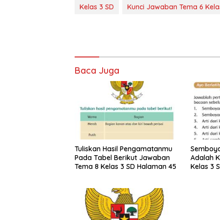
Kelas 3 SD
Kunci Jawaban Tema 6 Kela
Baca Juga
Tuliskan Hasil Pengamatanmu
Semboya
Pada Tabel Berikut Jawaban
Adalah 
Tema 8 Kelas 3 SD Halaman 45
Kelas 3 