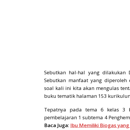
Sebutkan hal-hal yang dilakukan
Sebutkan manfaat yang diperoleh
soal kali ini kita akan mengulas te
buku tematik halaman 153 kurikulum
Tepatnya pada tema 6 kelas 3 b
pembelajaran 1 subtema 4 Penghema
Baca Juga:
Ibu Memiliki Biogas ya