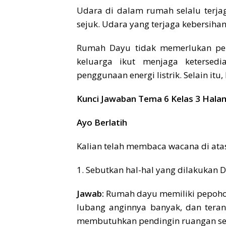
Udara di dalam rumah selalu terja
sejuk. Udara yang terjaga kebersih
Rumah Dayu tidak memerlukan pen
keluarga ikut menjaga ketersed
penggunaan energi listrik. Selain itu,
Kunci Jawaban Tema 6 Kelas 3 Hala
Ayo Berlatih
Kalian telah membaca wacana di atas
1. Sebutkan hal-hal yang dilakukan
Jawab:
Rumah dayu memiliki pepohon
lubang anginnya banyak, dan tera
membutuhkan pendingin ruangan seh