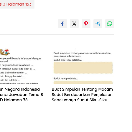
s 3 Halaman 153
n Negara Indonesia
Buat Simpulan Tentang Macam
Kunci Jawaban Tema 8
Sudut Berdasarkan Penjelasan
SD Halaman 38
Sebelumnya Sudut Siku-Siku
Adalah Tema 8 Kelas 3
Halaman 35