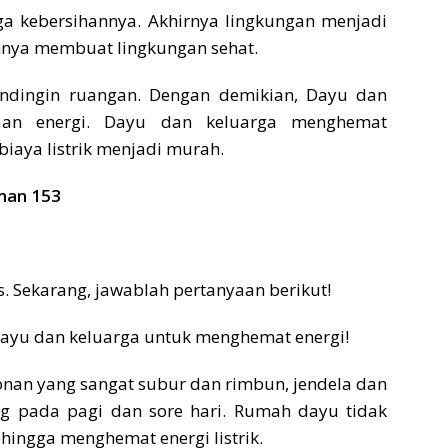
ga kebersihannya. Akhirnya lingkungan menjadi
annya membuat lingkungan sehat.
dingin ruangan. Dengan demikian, Dayu dan
iaan energi. Dayu dan keluarga menghemat
 biaya listrik menjadi murah.
man 153
. Sekarang, jawablah pertanyaan berikut!
 Dayu dan keluarga untuk menghemat energi!
an yang sangat subur dan rimbun, jendela dan
ng pada pagi dan sore hari. Rumah dayu tidak
ingga menghemat energi listrik.