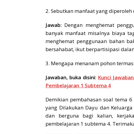
2. Sebutkan manfaat yang diperoleh
Jawab:
Dengan menghemat pengguna
banyak manfaat misalnya biaya tagi
menghemat penggunaan bahan bakar
bersahabat, ikut berpartisipasi dala
3. Mengapa menanam pohon termasu
Jawaban, buka disini:
Kunci Jawaban
Pembelajaran 1 Subtema 4
Demikian pembahasan soal tema 6 
yang Dilakukan Dayu dan Keluarga
dan berguna bagi kalian, kerja
pembelajaran 1 subtema 4. Terimakas