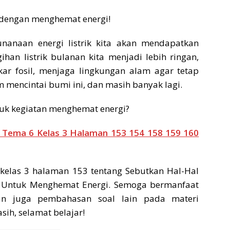
 dengan menghemat energi!
naan energi listrik kita akan mendapatkan
han listrik bulanan kita menjadi lebih ringan,
 fosil, menjaga lingkungan alam agar tetap
m mencintai bumi ini, dan masih banyak lagi.
k kegiatan menghemat energi?
 Tema 6 Kelas 3 Halaman 153 154 158 159 160
kelas 3 halaman 153 tentang Sebutkan Hal-Hal
 Untuk Menghemat Energi. Semoga bermanfaat
kan juga pembahasan soal lain pada materi
ih, selamat belajar!