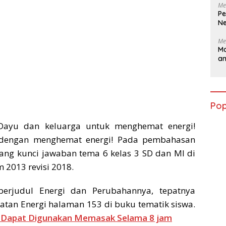
Me
Pe
Ne
Me
Ma
a
Pop
 Dayu dan keluarga untuk menghemat energi!
 dengan menghemat energi! Pada pembahasan
ntang kunci jawaban tema 6 kelas 3 SD dan MI di
 2013 revisi 2018.
erjudul Energi dan Perubahannya, tepatnya
tan Energi halaman 153 di buku tematik siswa.
ng Dapat Digunakan Memasak Selama 8 jam