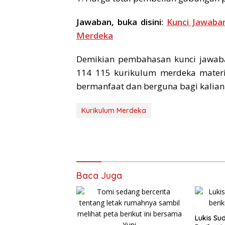
Jawaban, buka disini:
Kunci Jawaba
Merdeka
Demikian pembahasan kunci jawab
114 115 kurikulum merdeka materi
bermanfaat dan berguna bagi kalian.
Kurikulum Merdeka
Baca Juga
Lukis Su