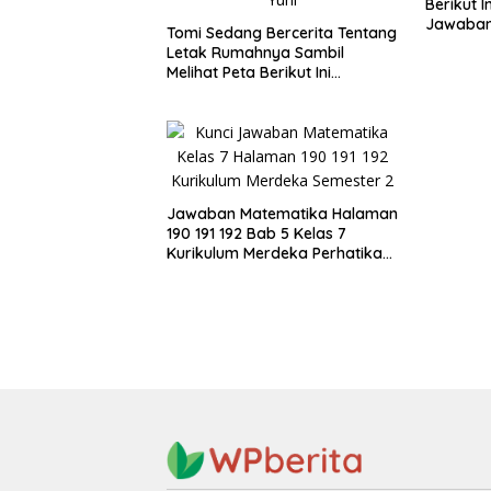
Berikut I
Jawaban
Tomi Sedang Bercerita Tentang
Letak Rumahnya Sambil
Melihat Peta Berikut Ini
Bersama Yuni
Jawaban Matematika Halaman
190 191 192 Bab 5 Kelas 7
Kurikulum Merdeka Perhatikan
Jajargenjang ABCD di Bawah