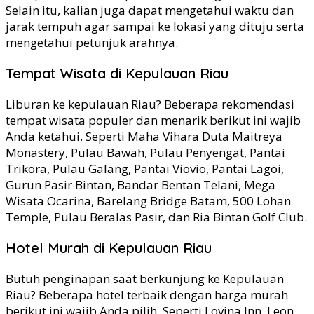
Selain itu, kalian juga dapat mengetahui waktu dan
jarak tempuh agar sampai ke lokasi yang dituju serta
mengetahui petunjuk arahnya.
Tempat Wisata di Kepulauan Riau
Liburan ke kepulauan Riau? Beberapa rekomendasi
tempat wisata populer dan menarik berikut ini wajib
Anda ketahui. Seperti Maha Vihara Duta Maitreya
Monastery, Pulau Bawah, Pulau Penyengat, Pantai
Trikora, Pulau Galang, Pantai Viovio, Pantai Lagoi,
Gurun Pasir Bintan, Bandar Bentan Telani, Mega
Wisata Ocarina, Barelang Bridge Batam, 500 Lohan
Temple, Pulau Beralas Pasir, dan Ria Bintan Golf Club.
Hotel Murah di Kepulauan Riau
Butuh penginapan saat berkunjung ke Kepulauan
Riau? Beberapa hotel terbaik dengan harga murah
berikut ini wajib Anda pilih. Seperti Lovina Inn, Leon