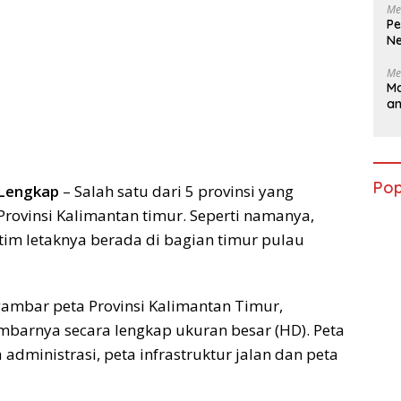
Me
Pe
Ne
Me
Ma
a
Pop
 Lengkap
– Salah satu dari 5 provinsi yang
Provinsi Kalimantan timur. Seperti namanya,
tim letaknya berada di bagian timur pulau
gambar peta Provinsi Kalimantan Timur,
mbarnya secara lengkap ukuran besar (HD). Peta
 administrasi, peta infrastruktur jalan dan peta