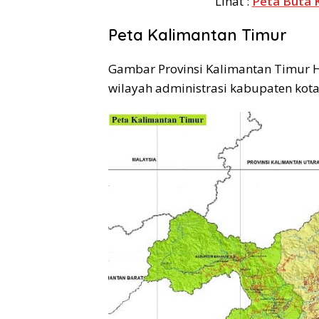
Lihat :
Peta Buta 
Peta Kalimantan Timur
Gambar Provinsi Kalimantan Timur 
wilayah administrasi kabupaten kota