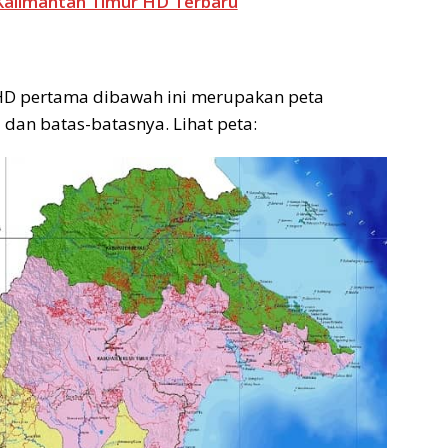
Kalimantan Timur HD Terbaru
HD pertama dibawah ini merupakan peta
 dan batas-batasnya. Lihat peta: