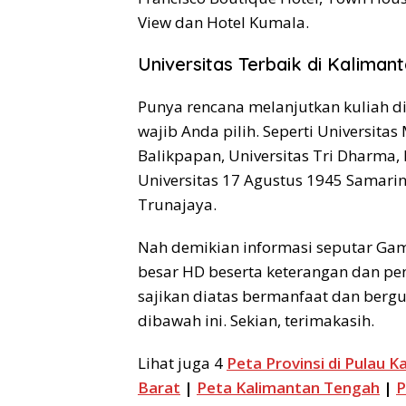
View dan Hotel Kumala.
Universitas Terbaik di Kaliman
Punya rencana melanjutkan kuliah di 
wajib Anda pilih. Seperti Universita
Balikpapan, Universitas Tri Dharma, 
Universitas 17 Agustus 1945 Samarin
Trunajaya.
Nah demikian informasi seputar Ga
besar HD beserta keterangan dan pe
sajikan diatas bermanfaat dan bergu
dibawah ini. Sekian, terimakasih.
Lihat juga 4
Peta Provinsi di Pulau K
Barat
|
Peta Kalimantan Tengah
|
P