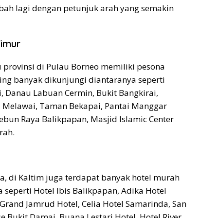
mbah lagi dengan petunjuk arah yang semakin
Timur
 provinsi di Pulau Borneo memiliki pesona
ling banyak dikunjungi diantaranya seperti
, Danau Labuan Cermin, Bukit Bangkirai,
i Melawai, Taman Bekapai, Pantai Manggar
bun Raya Balikpapan, Masjid Islamic Center
rah.
a, di Kaltim juga terdapat banyak hotel murah
 seperti Hotel Ibis Balikpapan, Adika Hotel
 Grand Jamrud Hotel, Celia Hotel Samarinda, San
 Bukit Damai, Buana Lestari Hotel, Hotel River