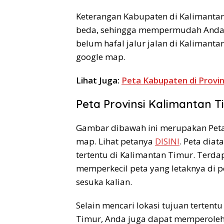
Keterangan Kabupaten di Kalimanta
beda, sehingga mempermudah Anda 
belum hafal jalur jalan di Kalimanta
google map.
Lihat Juga:
Peta Kabupaten di Provi
Peta Provinsi Kalimantan T
Gambar dibawah ini merupakan Peta K
map. Lihat petanya
DISINI
. Peta dia
tertentu di Kalimantan Timur. Terd
memperkecil peta yang letaknya di
sesuka kalian.
Selain mencari lokasi tujuan tertent
Timur, Anda juga dapat memperoleh