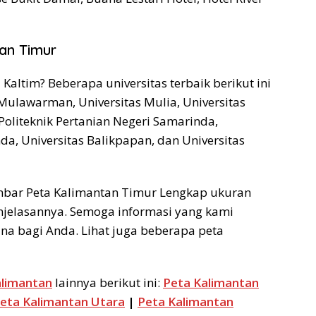
tan Timur
Kaltim? Beberapa universitas terbaik berikut ini
s Mulawarman, Universitas Mulia, Universitas
Politeknik Pertanian Negeri Samarinda,
da, Universitas Balikpapan, dan Universitas
mbar Peta Kalimantan Timur Lengkap ukuran
njelasannya. Semoga informasi yang kami
na bagi Anda. Lihat juga beberapa peta
alimantan
lainnya berikut ini:
Peta Kalimantan
eta Kalimantan Utara
|
Peta Kalimantan