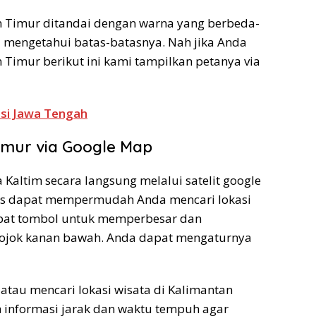
n Timur ditandai dengan warna yang berbeda-
mengetahui batas-batasnya. Nah jika Anda
n Timur berikut ini kami tampilkan petanya via
nsi Jawa Tengah
imur via Google Map
altim secara langsung melalui satelit google
tas dapat mempermudah Anda mencari lokasi
apat tombol untuk memperbesar dan
 pojok kanan bawah. Anda dapat mengaturnya
u atau mencari lokasi wisata di Kalimantan
 informasi jarak dan waktu tempuh agar