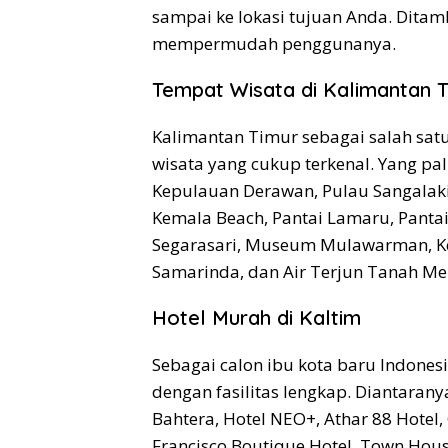
sampai ke lokasi tujuan Anda. Dita
mempermudah penggunanya.
Tempat Wisata di Kalimantan 
Kalimantan Timur sebagai salah satu
wisata yang cukup terkenal. Yang pa
Kepulauan Derawan, Pulau Sangalaki
Kemala Beach, Pantai Lamaru, Panta
Segarasari, Museum Mulawarman, Ke
Samarinda, dan Air Terjun Tanah Me
Hotel Murah di Kaltim
Sebagai calon ibu kota baru Indonesi
dengan fasilitas lengkap. Diantaranya
Bahtera, Hotel NEO+, Athar 88 Hotel,
Francisco Boutique Hotel, Town House