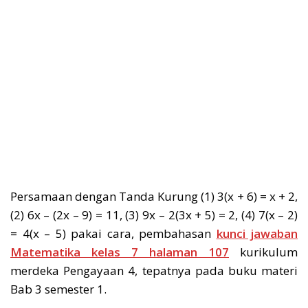
Persamaan dengan Tanda Kurung (1) 3(x + 6) = x + 2,
(2) 6x – (2x – 9) = 11, (3) 9x – 2(3x + 5) = 2, (4) 7(x – 2)
= 4(x – 5) pakai cara, pembahasan
kunci jawaban
Matematika kelas 7 halaman 107
kurikulum
merdeka Pengayaan 4, tepatnya pada buku materi
Bab 3 semester 1.