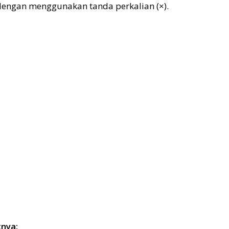
 dengan menggunakan tanda perkalian (×).
tnya: