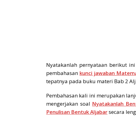
Nyatakanlah pernyataan berikut in
pembahasan
kunci jawaban Matema
tepatnya pada buku materi Bab 2 Alj
Pembahasan kali ini merupakan lanj
mengerjakan soal
Nyatakanlah Bent
Penulisan Bentuk Aljabar
secara leng