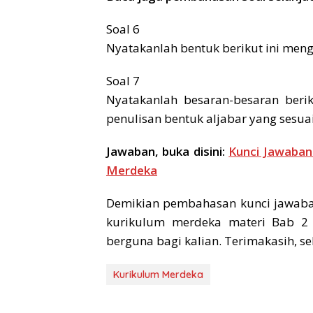
Soal 6
Nyatakanlah bentuk berikut ini meng
Soal 7
Nyatakanlah besaran-besaran beri
penulisan bentuk aljabar yang sesuai
Jawaban, buka disini:
Kunci Jawaban
Merdeka
Demikian pembahasan kunci jawaba
kurikulum merdeka materi Bab 2 
berguna bagi kalian. Terimakasih, se
Kurikulum Merdeka