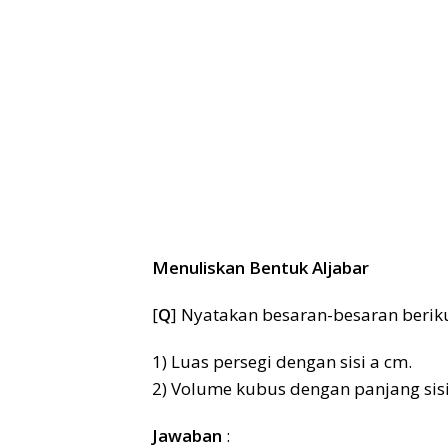
Menuliskan Bentuk Aljabar
[
Q
] Nyatakan besaran-besaran berik
1) Luas persegi dengan sisi a cm.
2) Volume kubus dengan panjang sisi
Jawaban
: