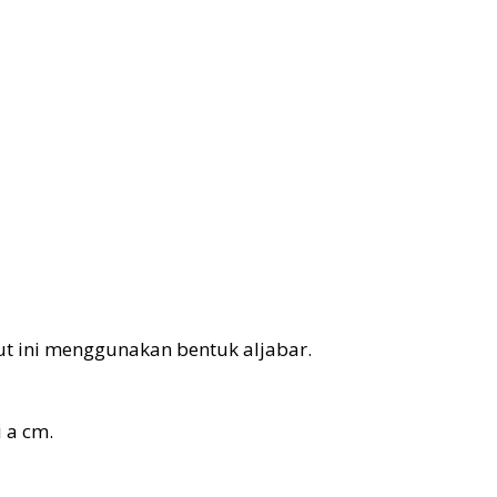
ut ini menggunakan bentuk aljabar.
 a cm.