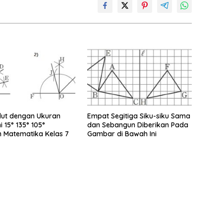
dut dengan Ukuran
Empat Segitiga Siku-siku Sama
ni 15° 135° 105°
dan Sebangun Diberikan Pada
 Matematika Kelas 7
Gambar di Bawah Ini