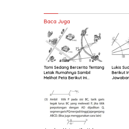
Baca Juga
Tomi Sedang Bercerita Tentang
Lukis Su
Letak Rumahnya Sambil
Berikut I
Melihat Peta Berikut Ini
Jawaban
Bersama Yuni