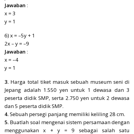
Jawaban
:
x = 3
y = 1
6) x = –5y + 1
2x – y = –9
Jawaban
:
x = –4
y = 1
3.
Harga total tiket masuk sebuah museum seni di
Jepang adalah 1.550 yen untuk 1 dewasa dan 3
peserta didik SMP, serta 2.750 yen untuk 2 dewasa
dan 5 peserta didik SMP.
4.
Sebuah persegi panjang memiliki keliling 28 cm.
5.
Buatlah soal mengenai sistem persamaan dengan
menggunakan x + y = 9 sebagai salah satu