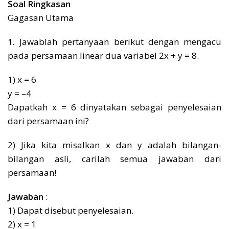
Soal Ringkasan
Gagasan Utama
1.
Jawablah pertanyaan berikut dengan mengacu
pada persamaan linear dua variabel 2x + y = 8.
1) x = 6
y = –4
Dapatkah x = 6 dinyatakan sebagai penyelesaian
dari persamaan ini?
2) Jika kita misalkan x dan y adalah bilangan-
bilangan asli, carilah semua jawaban dari
persamaan!
Jawaban
:
1) Dapat disebut penyelesaian.
2) x = 1