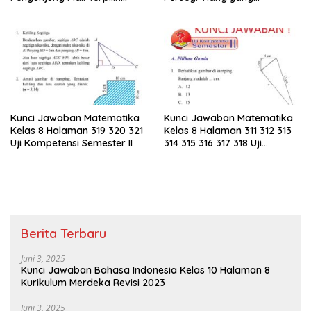
Pada Hari Itu
Menopang Atap Merupakan
Rusuk Balok EFGH KLMN
Kunci Jawaban Matematika
Kunci Jawaban Matematika
Kelas 8 Halaman 319 320 321
Kelas 8 Halaman 311 312 313
Uji Kompetensi Semester II
314 315 316 317 318 Uji
Kompetensi Semester II
Berita Terbaru
Juni 3, 2025
Kunci Jawaban Bahasa Indonesia Kelas 10 Halaman 8
Kurikulum Merdeka Revisi 2023
Juni 3, 2025