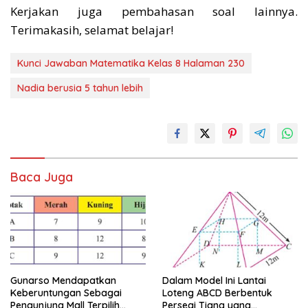
Kerjakan juga pembahasan soal lainnya.
Terimakasih, selamat belajar!
Kunci Jawaban Matematika Kelas 8 Halaman 230
Nadia berusia 5 tahun lebih
Baca Juga
Gunarso Mendapatkan
Dalam Model Ini Lantai
Keberuntungan Sebagai
Loteng ABCD Berbentuk
Pengunjung Mall Terpilih
Persegi Tiang yang