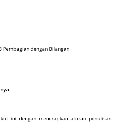
ta 3 Pembagian dengan Bilangan
tnya:
rikut ini dengan menerapkan aturan penulisan