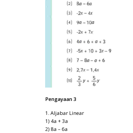
Pengayaan 3
1. Aljabar Linear
1) 4a + 3a
2) 8a – 6a