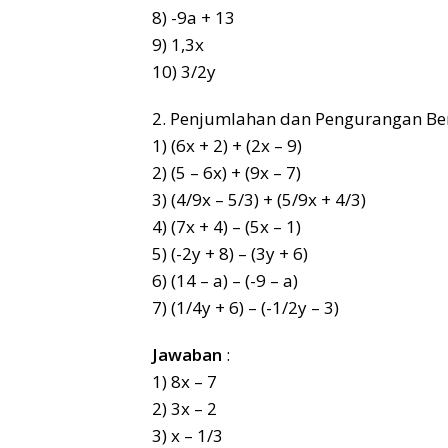
8) -9a + 13
9) 1,3x
10) 3/2y
2. Penjumlahan dan Pengurangan Be
1) (6x + 2) + (2x – 9)
2) (5 – 6x) + (9x – 7)
3) (4/9x – 5/3) + (5/9x + 4/3)
4) (7x + 4) – (5x – 1)
5) (-2y + 8) – (3y + 6)
6) (14 – a) – (-9 – a)
7) (1/4y + 6) – (-1/2y – 3)
Jawaban
:
1) 8x – 7
2) 3x – 2
3) x – 1/3