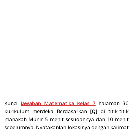
Kunci
jawaban Matematika kelas 7
halaman 36
kurikulum merdeka Berdasarkan [
Q
] di titik-titik
manakah Munir 5 menit sesudahnya dan 10 menit
sebelumnya, Nyatakanlah lokasinya dengan kalimat