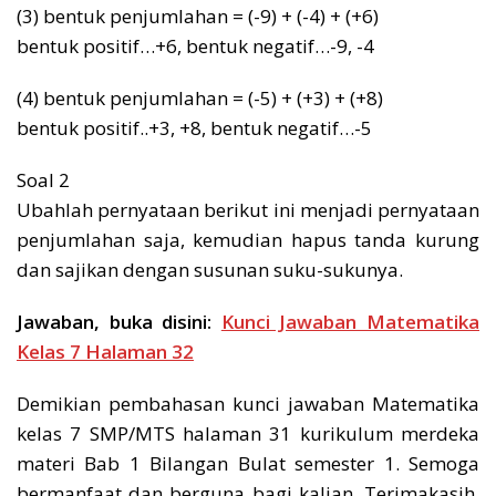
(3) bentuk penjumlahan = (-9) + (-4) + (+6)
bentuk positif…+6, bentuk negatif…-9, -4
(4) bentuk penjumlahan = (-5) + (+3) + (+8)
bentuk positif..+3, +8, bentuk negatif…-5
Soal 2
Ubahlah pernyataan berikut ini menjadi pernyataan
penjumlahan saja, kemudian hapus tanda kurung
dan sajikan dengan susunan suku-sukunya.
Jawaban, buka disini:
Kunci Jawaban Matematika
Kelas 7 Halaman 32
Demikian pembahasan kunci jawaban Matematika
kelas 7 SMP/MTS halaman 31 kurikulum merdeka
materi Bab 1 Bilangan Bulat semester 1. Semoga
bermanfaat dan berguna bagi kalian. Terimakasih,