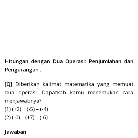
Hitungan dengan Dua Operasi: Penjumlahan dan
Pengurangan .
[
Q
] Diberikan kalimat matematika yang memuat
dua operasi. Dapatkah kamu menemukan cara
menjawabnya?
(1) (+2) + (-5) – (-4)
(2) (-6) – (+7) – (-6)
Jawaban :