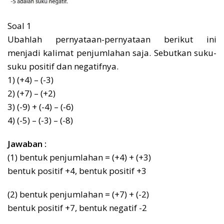
Soal 1
Ubahlah pernyataan-pernyataan berikut ini
menjadi kalimat penjumlahan saja. Sebutkan suku-
suku positif dan negatifnya.
1) (+4) – (-3)
2) (+7) – (+2)
3) (-9) + (-4) – (-6)
4) (-5) – (-3) – (-8)
Jawaban :
(1) bentuk penjumlahan = (+4) + (+3)
bentuk positif +4, bentuk positif +3
(2) bentuk penjumlahan = (+7) + (-2)
bentuk positif +7, bentuk negatif -2