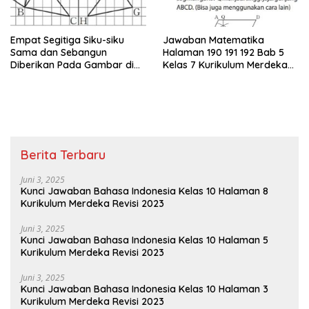
Empat Segitiga Siku-siku
Jawaban Matematika
Sama dan Sebangun
Halaman 190 191 192 Bab 5
Diberikan Pada Gambar di
Kelas 7 Kurikulum Merdeka
Bawah Ini
Perhatikan Jajargenjang
ABCD di Bawah
Berita Terbaru
Juni 3, 2025
Kunci Jawaban Bahasa Indonesia Kelas 10 Halaman 8
Kurikulum Merdeka Revisi 2023
Juni 3, 2025
Kunci Jawaban Bahasa Indonesia Kelas 10 Halaman 5
Kurikulum Merdeka Revisi 2023
Juni 3, 2025
Kunci Jawaban Bahasa Indonesia Kelas 10 Halaman 3
Kurikulum Merdeka Revisi 2023