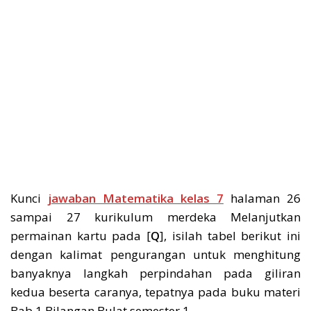
Kunci
jawaban Matematika kelas 7
halaman 26
sampai 27 kurikulum merdeka Melanjutkan
permainan kartu pada [
Q
], isilah tabel berikut ini
dengan kalimat pengurangan untuk menghitung
banyaknya langkah perpindahan pada giliran
kedua beserta caranya, tepatnya pada buku materi
Bab 1 Bilangan Bulat semester 1.