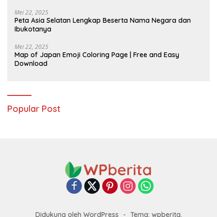
Mei 22, 2025
Peta Asia Selatan Lengkap Beserta Nama Negara dan
Ibukotanya
Mei 22, 2025
Map of Japan Emoji Coloring Page | Free and Easy
Download
Popular Post
Didukung oleh WordPress
-
Tema: wpberita.