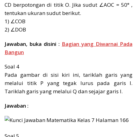
CD berpotongan di titik O. Jika sudut ∠AOC = 50° ,
tentukan ukuran sudut berikut.
1) ∠COB
2) ∠DOB
Jawaban, buka disini :
Bagian yang Diwarnai Pada
Bangun
Soal 4
Pada gambar di sisi kiri ini, tariklah garis yang
melalui titik P yang tegak lurus pada garis l.
Tariklah garis yang melalui Q dan sejajar garis l.
Jawaban :
Soal 5