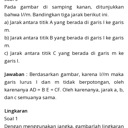
Pada gambar di samping kanan, ditunjukkan
bahwa l//m. Bandingkan tiga jarak berikut ini.
a) Jarak antara titik A yang berada di garis l ke garis
m.
b) Jarak antara titik B yang berada di garis l ke garis
m.
c) Jarak antara titik C yang berada di garis m ke
garis l.
Jawaban :
Berdasarkan gambar, karena l//m maka
garis lurus l dan m tidak berpotongan, oleh
karenanya AD = B E = CF. Oleh karenanya, jarak a, b,
dan c semuanya sama.
Lingkaran
Soal 1
Dengan menggunakan jangka, gambarlah lingkaran