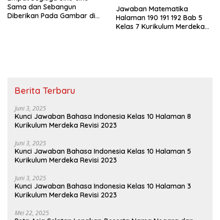
Sama dan Sebangun
Jawaban Matematika
Diberikan Pada Gambar di
Halaman 190 191 192 Bab 5
Bawah Ini
Kelas 7 Kurikulum Merdeka
Perhatikan Jajargenjang
ABCD di Bawah
Berita Terbaru
Juni 3, 2025
Kunci Jawaban Bahasa Indonesia Kelas 10 Halaman 8
Kurikulum Merdeka Revisi 2023
Juni 3, 2025
Kunci Jawaban Bahasa Indonesia Kelas 10 Halaman 5
Kurikulum Merdeka Revisi 2023
Juni 3, 2025
Kunci Jawaban Bahasa Indonesia Kelas 10 Halaman 3
Kurikulum Merdeka Revisi 2023
Mei 22, 2025