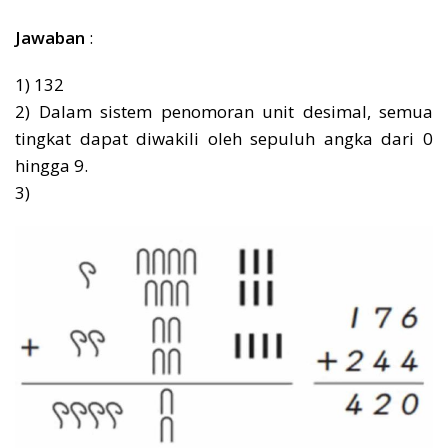
Jawaban
:
1) 132
2) Dalam sistem penomoran unit desimal, semua
tingkat dapat diwakili oleh sepuluh angka dari 0
hingga 9.
3)