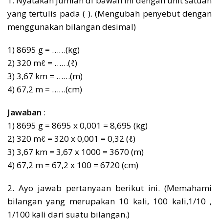
1. Nyatakan jumlah di bawah ini dengan unit satuan
yang tertulis pada ( ). (Mengubah penyebut dengan
menggunakan bilangan desimal)
1) 8695 g = ……(kg)
2) 320 mℓ = ……(ℓ)
3) 3,67 km = ……(m)
4) 67,2 m = ……(cm)
Jawaban
:
1) 8695 g = 8695 x 0,001 = 8,695 (kg)
2) 320 mℓ = 320 x 0,001 = 0,32 (ℓ)
3) 3,67 km = 3,67 x 1000 = 3670 (m)
4) 67,2 m = 67,2 x 100 = 6720 (cm)
2. Ayo jawab pertanyaan berikut ini. (Memahami
bilangan yang merupakan 10 kali, 100 kali,1/10 ,
1/100 kali dari suatu bilangan.)