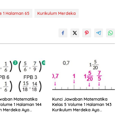
e 1 Halaman 65
Kurikulum Merdeka
awaban Matematika
Kunci Jawaban Matematika
Volume 1 Halaman 144
Kelas 5 Volume 1 Halaman 143
um Merdeka Ayo
Kurikulum Merdeka Ayo
akan Pecahan Berikut
Ubahlah Pecahan Berikut