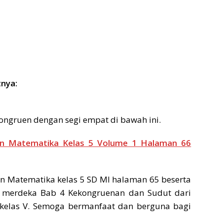
tnya:
ongruen dengan segi empat di bawah ini.
an Matematika Kelas 5 Volume 1 Halaman 66
 Matematika kelas 5 SD MI halaman 65 beserta
 merdeka Bab 4 Kekongruenan dan Sudut dari
kelas V. Semoga bermanfaat dan berguna bagi