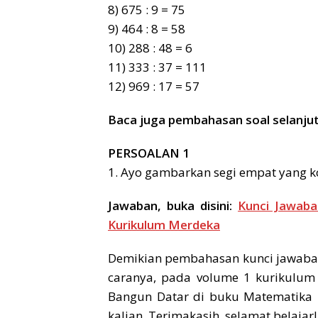
8) 675 : 9 = 75
9) 464 : 8 = 58
10) 288 : 48 = 6
11) 333 : 37 = 111
12) 969 : 17 = 57
Baca juga pembahasan soal selanju
PERSOALAN 1
1. Ayo gambarkan segi empat yang k
Jawaban, buka disini:
Kunci Jawab
Kurikulum Merdeka
Demikian pembahasan kunci jawaban
caranya, pada volume 1 kurikulum
Bangun Datar di buku Matematika 
kalian. Terimakasih, selamat belajar!