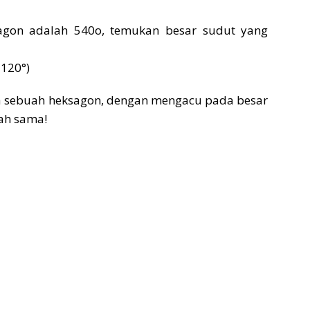
gon adalah 540o, temukan besar sudut yang
 120°)
 sebuah heksagon, dengan mengacu pada besar
lah sama!