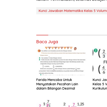
Kunci Jawaban Matematika Kelas 5 Volum
Baca Juga
Farida Mencoba Untuk
Kunci J
Menyatakan Pecahan Lain
Kelas 5 
dalam Bilangan Desimal
Kurikul
Sederhan