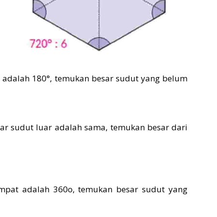
a adalah 180°, temukan besar sudut yang belum
r sudut luar adalah sama, temukan besar dari
mpat adalah 360o, temukan besar sudut yang