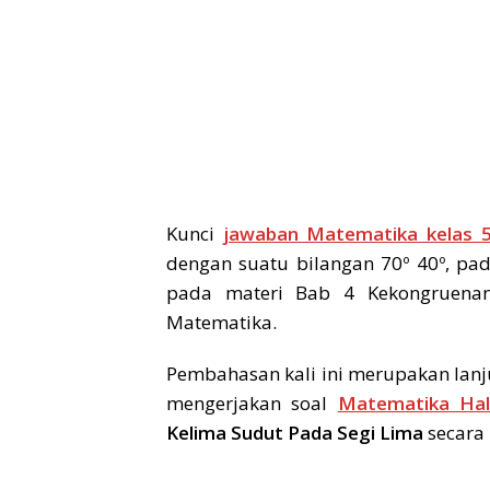
Kunci
jawaban Matematika kelas 
dengan suatu bilangan 70º 40º, p
pada materi Bab 4 Kekongruena
Matematika.
Pembahasan kali ini merupakan lanj
mengerjakan soal
Matematika Ha
Kelima Sudut Pada Segi Lima
secara 