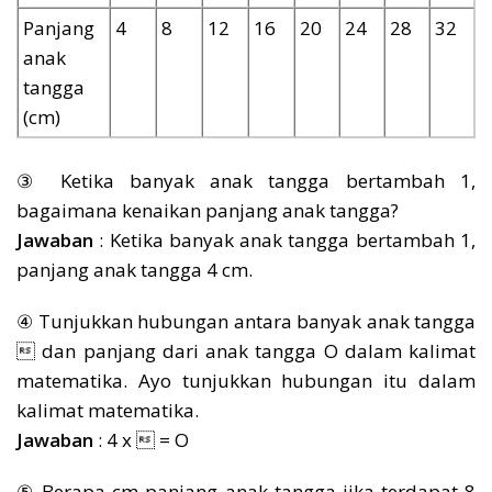
Panjang
4
8
12
16
20
24
28
32
anak
tangga
(cm)
③ Ketika banyak anak tangga bertambah 1,
bagaimana kenaikan panjang anak tangga?
Jawaban
: Ketika banyak anak tangga bertambah 1,
panjang anak tangga 4 cm.
④ Tunjukkan hubungan antara banyak anak tangga
 dan panjang dari anak tangga Ο dalam kalimat
matematika. Ayo tunjukkan hubungan itu dalam
kalimat matematika.
Jawaban
: 4 x  = Ο
⑤ Berapa cm panjang anak tangga jika terdapat 8