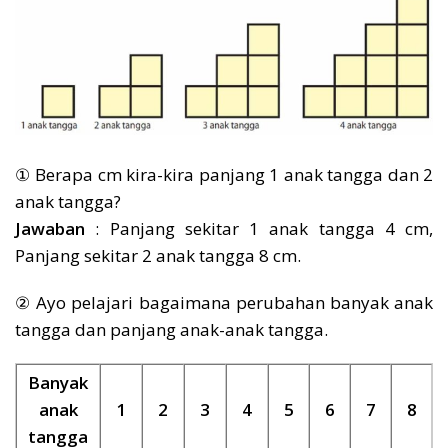
① Berapa cm kira-kira panjang 1 anak tangga dan 2
anak tangga?
Jawaban
: Panjang sekitar 1 anak tangga 4 cm,
Panjang sekitar 2 anak tangga 8 cm.
② Ayo pelajari bagaimana perubahan banyak anak
tangga dan panjang anak-anak tangga.
Banyak
anak
1
2
3
4
5
6
7
8
tangga