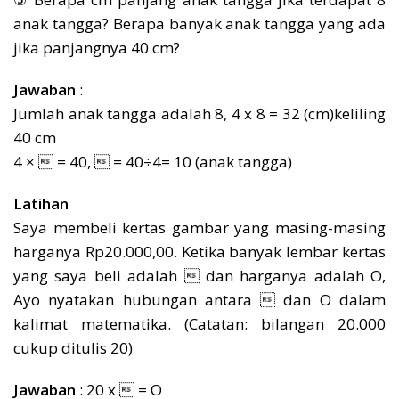
anak tangga? Berapa banyak anak tangga yang ada
jika panjangnya 40 cm?
Jawaban
:
Jumlah anak tangga adalah 8, 4 x 8 = 32 (cm)keliling
40 cm
4 ×  = 40,  = 40÷4= 10 (anak tangga)
Latihan
Saya membeli kertas gambar yang masing-masing
harganya Rp20.000,00. Ketika banyak lembar kertas
yang saya beli adalah  dan harganya adalah Ο,
Ayo nyatakan hubungan antara  dan Ο dalam
kalimat matematika. (Catatan: bilangan 20.000
cukup ditulis 20)
Jawaban
: 20 x  = Ο