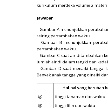
Jawaban
:
– Gambar A menunjukkan perubahan
seiring pertambahan waktu.
– Gambar B menunjukkan perubahan
pertambahan waktu.
– Gambar C saat air ditambahkan ke
Jumlah air di dalam tangki dan keda
– Gambar D saat menaiki tangga, 
Banyak anak tangga yang dinaiki dan
Hal-hal yang berubah 
Ⓐ
tinggi tanaman dan waktu
Ⓑ
tinggi lilin dan waktu