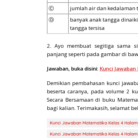
Ⓒ
jumlah air dan kedalaman 
Ⓓ
banyak anak tangga dinaik
tangga tersisa
2. Ayo membuat segitiga sama s
panjang seperti pada gambar di bawa
Jawaban, buka disini:
Kunci Jawaban
Demikian pembahasan kunci jawaba
beserta caranya, pada volume 2 k
Secara Bersamaan di buku Matemat
bagi kalian. Terimakasih, selamat bel
Kunci Jawaban Matematika Kelas 4 Halam
Kunci Jawaban Matematika Kelas 4 Halam