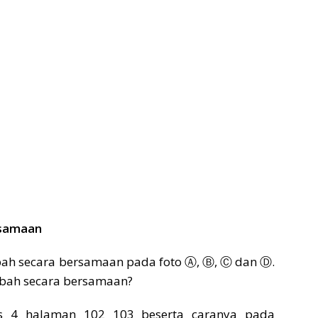
rsamaan
ubah secara bersamaan pada foto Ⓐ, Ⓑ, Ⓒ dan Ⓓ.
ubah secara bersamaan?