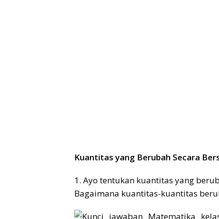
Kuantitas yang Berubah Secara Be
1. Ayo tentukan kuantitas yang ber
Bagaimana kuantitas-kuantitas ber