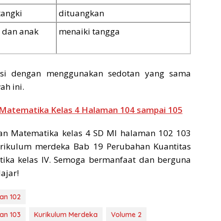
tangki
dituangkan
i dan anak
menaiki tangga
isi dengan menggunakan sedotan yang sama
h ini.
 Matematika Kelas 4 Halaman 104 sampai 105
n Matematika kelas 4 SD MI halaman 102 103
urikulum merdeka Bab 19 Perubahan Kuantitas
ika kelas IV. Semoga bermanfaat dan berguna
ajar!
an 102
an 103
Kurikulum Merdeka
Volume 2