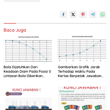
Baca Juga
Bola Dijatuhkan Dari
Gambarkan Grafik Jarak
Keadaan Diam Pada Posisi 0
Terhadap Waktu Pada
Lintasan Bola Diberikan
Kertas Berpetak Jawaban
dalam Gambar
Eksplorasi 6.1