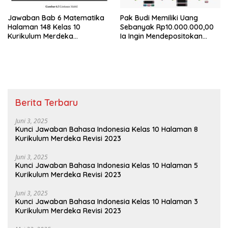
Jawaban Bab 6 Matematika
Pak Budi Memiliki Uang
Halaman 148 Kelas 10
Sebanyak Rp10.000.000,00
Kurikulum Merdeka
Ia Ingin Mendepositokan
Eksplorasi 6.1 Menyelidiki
Uangnya
Fungsi Kuadrat Terbuka Ke
Atas
Berita Terbaru
Juni 3, 2025
Kunci Jawaban Bahasa Indonesia Kelas 10 Halaman 8
Kurikulum Merdeka Revisi 2023
Juni 3, 2025
Kunci Jawaban Bahasa Indonesia Kelas 10 Halaman 5
Kurikulum Merdeka Revisi 2023
Juni 3, 2025
Kunci Jawaban Bahasa Indonesia Kelas 10 Halaman 3
Kurikulum Merdeka Revisi 2023