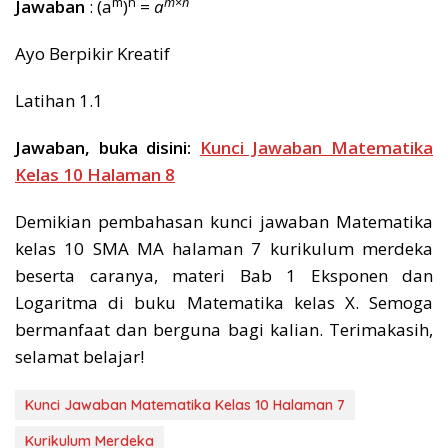
m
n
m
×
n
Jawaban
: (a
)
=
a
Ayo Berpikir Kreatif
Latihan 1.1
Jawaban, buka disini:
Kunci Jawaban Matematika
Kelas 10 Halaman 8
Demikian pembahasan kunci jawaban Matematika
kelas 10 SMA MA halaman 7 kurikulum merdeka
beserta caranya, materi Bab 1 Eksponen dan
Logaritma di buku Matematika kelas X. Semoga
bermanfaat dan berguna bagi kalian. Terimakasih,
selamat belajar!
Kunci Jawaban Matematika Kelas 10 Halaman 7
Kurikulum Merdeka