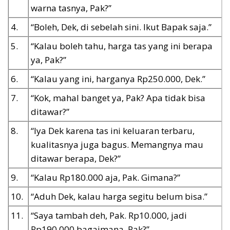
warna tasnya, Pak?”
4.
“Boleh, Dek, di sebelah sini. Ikut Bapak saja.”
5.
“Kalau boleh tahu, harga tas yang ini berapa
ya, Pak?”
6.
“Kalau yang ini, harganya Rp250.000, Dek.”
7.
“Kok, mahal banget ya, Pak? Apa tidak bisa
ditawar?”
8.
“Iya Dek karena tas ini keluaran terbaru,
kualitasnya juga bagus. Memangnya mau
ditawar berapa, Dek?”
9.
“Kalau Rp180.000 aja, Pak. Gimana?”
10.
“Aduh Dek, kalau harga segitu belum bisa.”
11.
“Saya tambah deh, Pak. Rp10.000, jadi
Rp190.000 bagaimana, Pak?”