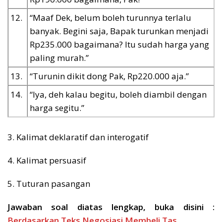
12.
“Maaf Dek, belum boleh turunnya terlalu
banyak. Begini saja, Bapak turunkan menjadi
Rp235.000 bagaimana? Itu sudah harga yang
paling murah.”
13.
“Turunin dikit dong Pak, Rp220.000 aja.”
14.
“Iya, deh kalau begitu, boleh diambil dengan
harga segitu.”
3. Kalimat deklaratif dan interogatif
4. Kalimat persuasif
5. Tuturan pasangan
Jawaban soal diatas lengkap, buka disini :
Berdasarkan Teks Negosiasi Membeli Tas