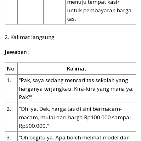
menuju tempat kasir
untuk pembayaran harga
tas.
2. Kalimat langsung
Jawaban
:
No.
Kalimat
1.
“Pak, saya sedang mencari tas sekolah yang
harganya terjangkau. Kira-kira yang mana ya,
Pak?”
2.
“Oh iya, Dek, harga tas di sini bermacam-
macam, mulai dari harga Rp100.000 sampai
Rp500.000.”
3.
“Oh begitu ya. Apa boleh melihat model dan