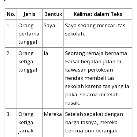
No.
Jenis
Bentuk
Kalimat dalam Teks
1.
Orang
Saya
Saya sedang mencari tas
pertama
sekolah.
tunggal
2.
Orang
Ia
Seorang remaja bernama
ketiga
Faisal berjalan-jalan di
tunggal
kawasan pertokoan
hendak membeli tas
sekolah karena tas yang ia
pakai selama ini telah
rusak.
3.
Orang
Mereka
Setelah sepakat dengan
ketiga
harga tasnya, mereka
jamak
berdua pun beranjak