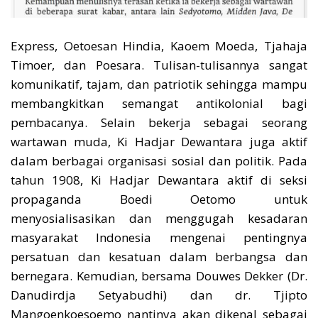
Express, Oetoesan Hindia, Kaoem Moeda, Tjahaja
Timoer, dan Poesara. Tulisan-tulisannya sangat
komunikatif, tajam, dan patriotik sehingga mampu
membangkitkan semangat antikolonial bagi
pembacanya. Selain bekerja sebagai seorang
wartawan muda, Ki Hadjar Dewantara juga aktif
dalam berbagai organisasi sosial dan politik. Pada
tahun 1908, Ki Hadjar Dewantara aktif di seksi
propaganda Boedi Oetomo untuk
menyosialisasikan dan menggugah kesadaran
masyarakat Indonesia mengenai pentingnya
persatuan dan kesatuan dalam berbangsa dan
bernegara. Kemudian, bersama Douwes Dekker (Dr.
Danudirdja Setyabudhi) dan dr. Tjipto
Mangoenkoesoemo nantinya akan dikenal sebagai