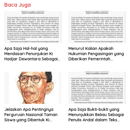
Baca Juga
Apa Saja Hal-hal yang
Menurut Kalian Apakah
Mendasari Penunjukan Ki
Hukuman Pengasingan yang
Hadjar Dewantara Sebagai
Diberikan Pemerintah
Bapak Pendidikan Nasional
Belanda Kepada Ki Hadjar
Jelaskan
Dewantara
Jelaskan Apa Pentingnya
Apa Saja Bukti-bukti yang
Perguruan Nasional Taman
Menunjukkan Beliau Sebagai
Siswa yang Dibentuk Ki
Penulis Andal dalam Teks
Hadjar Dewantara Bagi
Tersebut