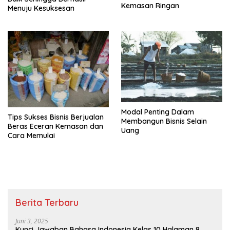
Kemasan Ringan
Menuju Kesuksesan
Modal Penting Dalam
Tips Sukses Bisnis Berjualan
Membangun Bisnis Selain
Beras Eceran Kemasan dan
Uang
Cara Memulai
Berita Terbaru
Juni 3, 2025
Kunci Jawaban Bahasa Indonesia Kelas 10 Halaman 8