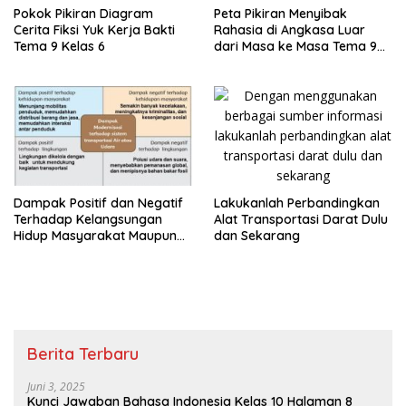
Pokok Pikiran Diagram
Peta Pikiran Menyibak
Cerita Fiksi Yuk Kerja Bakti
Rahasia di Angkasa Luar
Tema 9 Kelas 6
dari Masa ke Masa Tema 9
Kelas 6
Lakukanlah Perbandingkan
Dampak Positif dan Negatif
Alat Transportasi Darat Dulu
Terhadap Kelangsungan
dan Sekarang
Hidup Masyarakat Maupun
Dampaknya Terhadap
Lingkungan
Berita Terbaru
Juni 3, 2025
Kunci Jawaban Bahasa Indonesia Kelas 10 Halaman 8