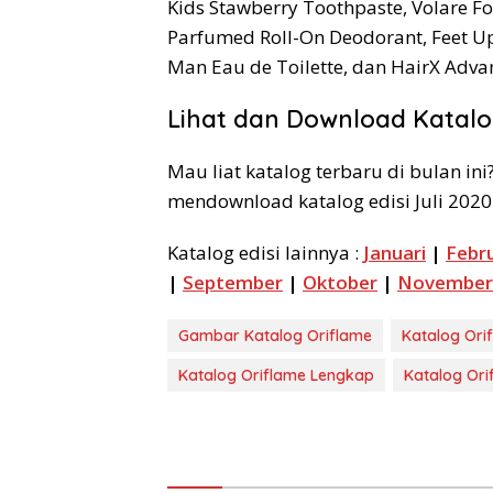
Kids Stawberry Toothpaste, Volare Fo
Parfumed Roll-On Deodorant, Feet Up
Man Eau de Toilette, dan HairX Advan
Lihat dan Download Katalog
Mau liat katalog terbaru di bulan i
mendownload katalog edisi Juli 2020.
Katalog edisi lainnya :
Januari
|
Febru
|
September
|
Oktober
|
November
Gambar Katalog Oriflame
Katalog Ori
Katalog Oriflame Lengkap
Katalog Ori