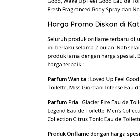
Good, Wake Up Feel Good Eau de Toile
Fresh Fragranced Body Spray dan Nor
Harga Promo Diskon di Kata
Seluruh produk oriflame terbaru di
ini berlaku selama 2 bulan. Nah sela
produk lama dengan harga spesial. 
harga terbaik :
Parfum Wanita :
Loved Up Feel Good 
Toilette, Miss Giordani Intense Eau d
Parfum Pria :
Glacier Fire Eau de Toil
Legend Eau de Toilette, Men’s Collec
Collection Citrus Tonic Eau de Toilett
Produk Oriflame dengan harga spesia