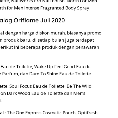
tte, NailWorks Pro Nail Polish, North For Men
th for Men Intense Fragranced Body Spray.
log Oriflame Juli 2020
jual dengan harga diskon murah, biasanya promo
in produk baru, di setiap bulan juga terdapat
Berikut ini beberapa produk dengan penawaran
Eau de Toilette, Wake Up Feel Good Eau de
e Parfum, dan Dare To Shine Eau de Toilette.
ette, Soul Focus Eau de Toilette, Be The Wild
tion Dark Wood Eau de Toilette dan Men’s
e.
l :
The One Express Cosmetic Pouch, Optifresh