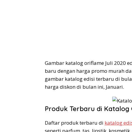
Gambar katalog oriflame Juli 2020 ed
baru dengan harga promo murah dan
gambar katalog edisi terbaru di bulan
harga diskon di bulan ini, Januari.
Produk Terbaru di Katalog 
Daftar produk terbaru di
katalog edi
seperti parfum, tas, lipstik, kosmet