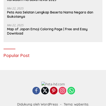
Mei 22, 2025
Peta Asia Selatan Lengkap Beserta Nama Negara dan
Ibukotanya
Mei 22, 2025
Map of Japan Emoji Coloring Page | Free and Easy
Download
Popular Post
Didukung oleh WordPress
-
Tema: wpberita.