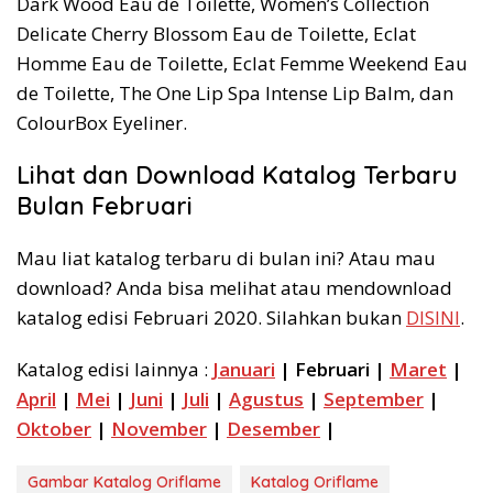
Dark Wood Eau de Toilette, Women’s Collection
Delicate Cherry Blossom Eau de Toilette, Eclat
Homme Eau de Toilette, Eclat Femme Weekend Eau
de Toilette, The One Lip Spa Intense Lip Balm, dan
ColourBox Eyeliner.
Lihat dan Download Katalog Terbaru
Bulan Februari
Mau liat katalog terbaru di bulan ini? Atau mau
download? Anda bisa melihat atau mendownload
katalog edisi Februari 2020. Silahkan bukan
DISINI
.
Katalog edisi lainnya :
Januari
| Februari |
Maret
|
April
|
Mei
|
Juni
|
Juli
|
Agustus
|
September
|
Oktober
|
November
|
Desember
|
Gambar Katalog Oriflame
Katalog Oriflame