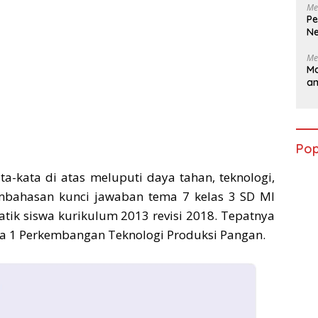
Me
Pe
Ne
Me
Ma
a
Pop
-kata di atas meluputi daya tahan, teknologi,
bahasan kunci jawaban tema 7 kelas 3 SD MI
tik siswa kurikulum 2013 revisi 2018. Tepatnya
a 1 Perkembangan Teknologi Produksi Pangan.