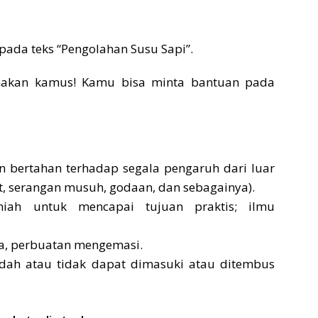
pada teks “Pengolahan Susu Sapi”.
unakan kamus! Kamu bisa minta bantuan pada
 bertahan terhadap segala pengaruh dari luar
t, serangan musuh, godaan, dan sebagainya).
miah untuk mencapai tujuan praktis; ilmu
ra, perbuatan mengemasi.
dah atau tidak dapat dimasuki atau ditembus