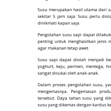
Susu merupakan hasil utama dari sa
sekitar 5 jam saja. Susu perlu di
dinikmati kapan saja.
Pengolahan susu sapi dapat dilaku
penting untuk menghasilkan jenis
agar makanan tetap awet.
Susu sapi dapat diolah menjadi b
yoghurt, keju, permen, mentega, hi
sangat disukai oleh anak-anak.
Dalam proses pengolahan susu, yan
mengemasnya. Pengemasan prod
tersebut. Daya tahan susu yang di
susu yang dikemas dengan kardus k