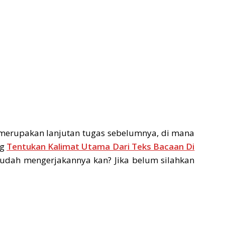
 merupakan lanjutan tugas sebelumnya, di mana
ng
Tentukan Kalimat Utama Dari Teks Bacaan Di
sudah mengerjakannya kan? Jika belum silahkan