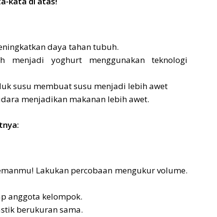
-kata di atas!
eningkatkan daya tahan tubuh.
ah menjadi yoghurt menggunakan teknologi
uk susu membuat susu menjadi lebih awet
dara menjadikan makanan lebih awet.
tnya:
emanmu! Lakukan percobaan mengukur volume.
ap anggota kelompok.
astik berukuran sama.