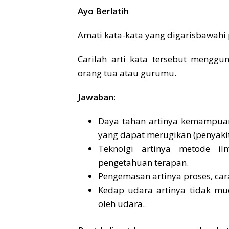
Ayo Berlatih
Amati kata-kata yang digarisbawahi 
Carilah arti kata tersebut mengg
orang tua atau gurumu.
Jawaban:
Daya tahan artinya kemampuan
yang dapat merugikan (penyaki
Teknolgi artinya metode il
pengetahuan terapan.
Pengemasan artinya proses, ca
Kedap udara artinya tidak mu
oleh udara.