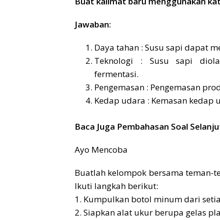
Buat kalimat baru menggunakan kata
Jawaban:
Daya tahan : Susu sapi dapat m
Teknologi : Susu sapi diol
fermentasi.
Pengemasan : Pengemasan prod
Kedap udara : Kemasan kedap u
Baca Juga Pembahasan Soal Selanju
Ayo Mencoba
Buatlah kelompok bersama teman-t
Ikuti langkah berikut:
1. Kumpulkan botol minum dari seti
2. Siapkan alat ukur berupa gelas pl