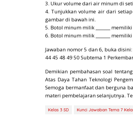
3. Ukur volume dari air minum di se
4. Tunjukkan volume air dari setia
gambar di bawah ini.
5. Botol minum milik _______ memilik
6. Botol minum milik _______ memiliki
Jawaban nomor 5 dan 6, buka disini
44 45 48 49 50 Subtema 1 Perkemba
Demikian pembahasan soal tentang
Atas Daya Tahan Teknologi Pengem
Semoga bermanfaat dan berguna bag
materi pembelajaran selanjutnya. Te
Kelas 3 SD
Kunci Jawaban Tema 7 Kela