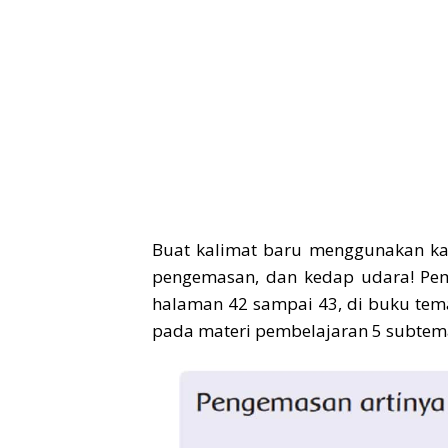
Buat kalimat baru menggunakan kata
pengemasan, dan kedap udara! Pem
halaman 42 sampai 43, di buku tema
pada materi pembelajaran 5 subtem