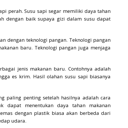
pi perah. Susu sapi segar memiliki daya tahan
olah dengan baik supaya gizi dalam susu dapat
kan dengan teknologi pangan. Teknologi pangan
 makanan baru. Teknologi pangan juga menjaga
erbagai jenis makanan baru. Contohnya adalah
ngga es krim. Hasil olahan susu sapi biasanya
g paling penting setelah hasilnya adalah cara
uk dapat menentukan daya tahan makanan
kemas dengan plastik biasa akan berbeda dari
edap udara.