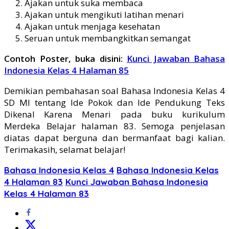
Ajakan untuk suka membaca
Ajakan untuk mengikuti latihan menari
Ajakan untuk menjaga kesehatan
Seruan untuk membangkitkan semangat
Contoh Poster, buka disini:
Kunci Jawaban Bahasa
Indonesia Kelas 4 Halaman 85
Demikian pembahasan soal Bahasa Indonesia Kelas 4
SD MI tentang Ide Pokok dan Ide Pendukung Teks
Dikenal Karena Menari pada buku kurikulum
Merdeka Belajar halaman 83. Semoga penjelasan
diatas dapat berguna dan bermanfaat bagi kalian.
Terimakasih, selamat belajar!
Bahasa Indonesia Kelas 4
Bahasa Indonesia Kelas
4 Halaman 83
Kunci Jawaban Bahasa Indonesia
Kelas 4 Halaman 83