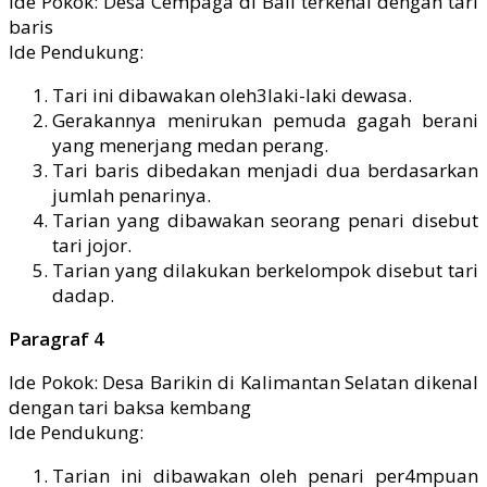
Ide Pokok: Desa Cempaga di Bali terkenal dengan tari
baris
Ide Pendukung:
Tari ini dibawakan oleh3laki-laki dewasa.
Gerakannya menirukan pemuda gagah berani
yang menerjang medan perang.
Tari baris dibedakan menjadi dua berdasarkan
jumlah penarinya.
Tarian yang dibawakan seorang penari disebut
tari jojor.
Tarian yang dilakukan berkelompok disebut tari
dadap.
Paragraf 4
Ide Pokok: Desa Barikin di Kalimantan Selatan dikenal
dengan tari baksa kembang
Ide Pendukung:
Tarian ini dibawakan oleh penari per4mpuan