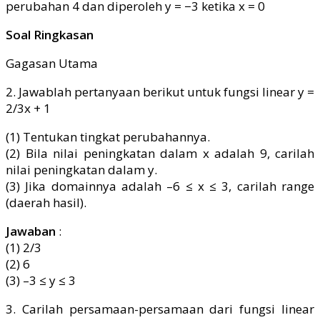
Soal Ringkasan
Gagasan Utama
2. Jawablah pertanyaan berikut untuk fungsi linear y =
2/3x + 1
(1) Tentukan tingkat perubahannya.
(2) Bila nilai peningkatan dalam x adalah 9, carilah
nilai peningkatan dalam y.
(3) Jika domainnya adalah –6 ≤ x ≤ 3, carilah range
(daerah hasil).
Jawaban
:
(1) 2/3
(2) 6
(3) –3 ≤ y ≤ 3
3. Carilah persamaan-persamaan dari fungsi linear