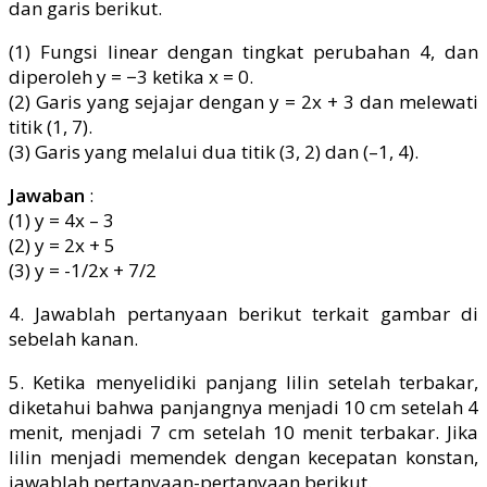
dan garis berikut.
(1) Fungsi linear dengan tingkat perubahan 4, dan
diperoleh y = −3 ketika x = 0.
(2) Garis yang sejajar dengan y = 2x + 3 dan melewati
titik (1, 7).
(3) Garis yang melalui dua titik (3, 2) dan (–1, 4).
Jawaban
:
(1) y = 4x – 3
(2) y = 2x + 5
(3) y = -1/2x + 7/2
4. Jawablah pertanyaan berikut terkait gambar di
sebelah kanan.
5. Ketika menyelidiki panjang lilin setelah terbakar,
diketahui bahwa panjangnya menjadi 10 cm setelah 4
menit, menjadi 7 cm setelah 10 menit terbakar. Jika
lilin menjadi memendek dengan kecepatan konstan,
jawablah pertanyaan-pertanyaan berikut.