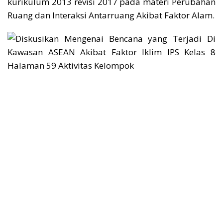
kurikulum 2013 revisi 2017 pada materi Perubahan
Ruang dan Interaksi Antarruang Akibat Faktor Alam.