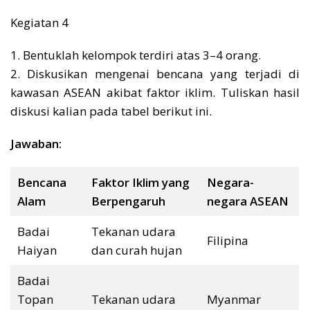
Kegiatan 4
1. Bentuklah kelompok terdiri atas 3–4 orang.
2. Diskusikan mengenai bencana yang terjadi di
kawasan ASEAN akibat faktor iklim. Tuliskan hasil
diskusi kalian pada tabel berikut ini.
Jawaban:
Bencana
Faktor Iklim yang
Negara-
Alam
Berpengaruh
negara ASEAN
Badai
Tekanan udara
Filipina
Haiyan
dan curah hujan
Badai
Topan
Tekanan udara
Myanmar