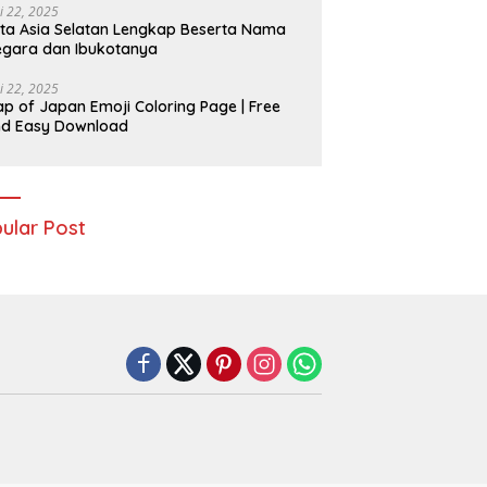
i 22, 2025
ta Asia Selatan Lengkap Beserta Nama
gara dan Ibukotanya
i 22, 2025
p of Japan Emoji Coloring Page | Free
nd Easy Download
ular Post