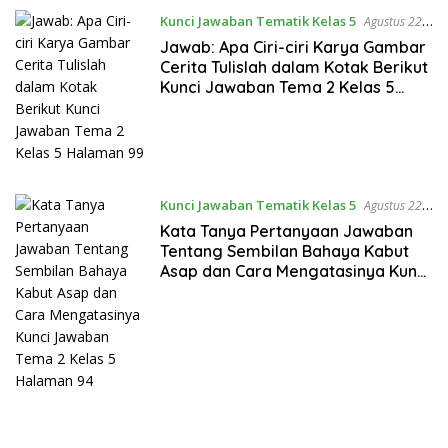
Kunci Jawaban Tematik Kelas 5
Agustus 22,
2021
Jawab: Apa Ciri-ciri Karya Gambar
Cerita Tulislah dalam Kotak Berikut
Kunci Jawaban Tema 2 Kelas 5
Halaman 99
Kunci Jawaban Tematik Kelas 5
Agustus 22,
2021
Kata Tanya Pertanyaan Jawaban
Tentang Sembilan Bahaya Kabut
Asap dan Cara Mengatasinya Kunci
Jawaban Tema 2 Kelas 5 Halaman
94