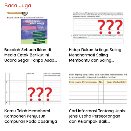
Baca Juga
Bacalah Sebuah Iklan di
Hidup Rukun Artinya Saling
Media Cetak Berikut Ini
Menghormati Saling
Udara Segar Tanpa Asap
Membantu dan Saling
Rokok Halaman 124
Menyayangi
Kamu Telah Memahami
Cari Informasi Tentang Jenis-
Komponen Penyusun
jenis Usaha Perseorangan
Campuran Pada Dasarnya
dan Kelompok Baik
Informasi Bergambar