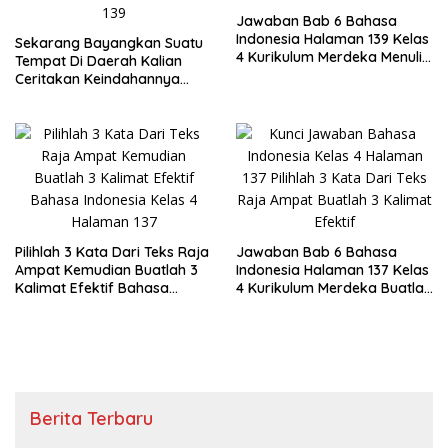
Jawaban Bab 6 Bahasa
Indonesia Halaman 139 Kelas
Sekarang Bayangkan Suatu
4 Kurikulum Merdeka Menulis
Tempat Di Daerah Kalian
Puisi tentang Keindahan
Ceritakan Keindahannya
Alam
dalam Bentuk Puisi Bahasa
Indonesia Kelas 4
Pilihlah 3 Kata Dari Teks Raja
Jawaban Bab 6 Bahasa
Ampat Kemudian Buatlah 3
Indonesia Halaman 137 Kelas
Kalimat Efektif Bahasa
4 Kurikulum Merdeka Buatlah
Indonesia Kelas 4 Halaman
3 Kalimat Efektif
137
Menggunakan Kata-kata
Pilihan Kalian
Berita Terbaru