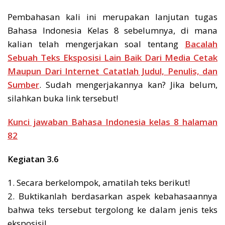
Pembahasan kali ini merupakan lanjutan tugas
Bahasa Indonesia Kelas 8 sebelumnya, di mana
kalian telah mengerjakan soal tentang
Bacalah
Sebuah Teks Eksposisi Lain Baik Dari Media Cetak
Maupun Dari Internet Catatlah Judul, Penulis, dan
Sumber
. Sudah mengerjakannya kan? Jika belum,
silahkan buka link tersebut!
Kunci jawaban Bahasa Indonesia kelas 8 halaman
82
Kegiatan 3.6
1. Secara berkelompok, amatilah teks berikut!
2. Buktikanlah berdasarkan aspek kebahasaannya
bahwa teks tersebut tergolong ke dalam jenis teks
eksposisi!