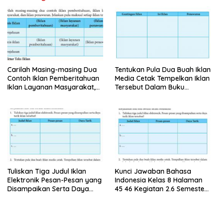
Carilah Masing-masing Dua
Tentukan Pula Dua Buah Iklan
Contoh Iklan Pemberitahuan
Media Cetak Tempelkan Iklan
Iklan Layanan Masyarakat,
Tersebut Dalam Buku
dan Iklan Penawaran
Lembar Kerjamu
Tuliskan Tiga Judul Iklan
Kunci Jawaban Bahasa
Elektronik Pesan-Pesan yang
Indonesia Kelas 8 Halaman
Disampaikan Serta Daya
45 46 Kegiatan 2.6 Semester
Tarik Iklan Tersebut
1