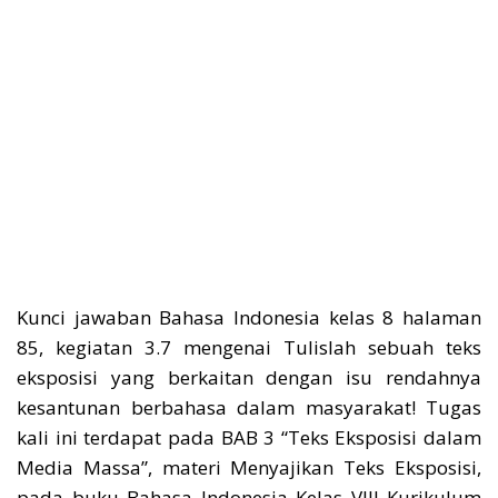
Kunci jawaban Bahasa Indonesia kelas 8 halaman
85, kegiatan 3.7 mengenai Tulislah sebuah teks
eksposisi yang berkaitan dengan isu rendahnya
kesantunan berbahasa dalam masyarakat! Tugas
kali ini terdapat pada BAB 3 “Teks Eksposisi dalam
Media Massa”, materi Menyajikan Teks Eksposisi,
pada buku Bahasa Indonesia Kelas VIII Kurikulum