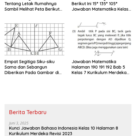
Tentang Letak Rumahnya
Berikut Ini 15° 135° 105°
Sambil Melihat Peta Berikut
Jawaban Matematika Kelas
Ini Bersama Yuni
7
Empat Segitiga Siku-siku
Jawaban Matematika
Sama dan Sebangun
Halaman 190 191 192 Bab 5
Diberikan Pada Gambar di
Kelas 7 Kurikulum Merdeka
Bawah Ini
Perhatikan Jajargenjang
ABCD di Bawah
Berita Terbaru
Juni 3, 2025
Kunci Jawaban Bahasa Indonesia Kelas 10 Halaman 8
Kurikulum Merdeka Revisi 2023