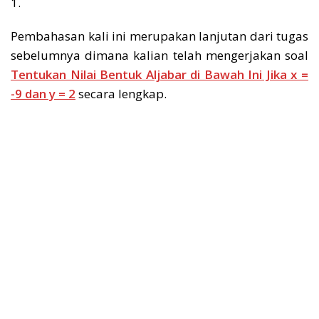
1.
Pembahasan kali ini merupakan lanjutan dari tugas
sebelumnya dimana kalian telah mengerjakan soal
Tentukan Nilai Bentuk Aljabar di Bawah Ini Jika x =
-9 dan y = 2
secara lengkap.