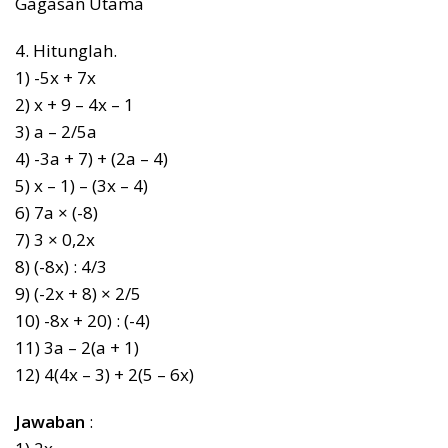
Gagasan Utama
4. Hitunglah.
1) -5x + 7x
2) x + 9 – 4x – 1
3) a – 2/5a
4) -3a + 7) + (2a – 4)
5) x – 1) – (3x – 4)
6) 7a × (-8)
7) 3 × 0,2x
8) (-8x) : 4/3
9) (-2x + 8) × 2/5
10) -8x + 20) : (-4)
11) 3a – 2(a + 1)
12) 4(4x – 3) + 2(5 – 6x)
Jawaban
: